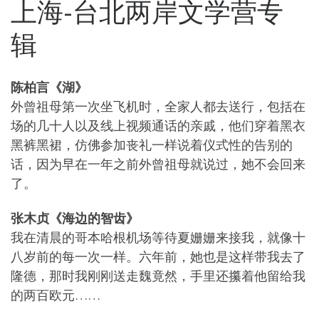
上海-台北两岸文学营专
辑
陈柏言《湖》
外曾祖母第一次坐飞机时，全家人都去送行，包括在
场的几十人以及线上视频通话的亲戚，他们穿着黑衣
黑裤黑裙，仿佛参加丧礼一样说着仪式性的告别的
话，因为早在一年之前外曾祖母就说过，她不会回来
了。
张木贞《海边的智齿》
我在清晨的哥本哈根机场等待夏姗姗来接我，就像十
八岁前的每一次一样。六年前，她也是这样带我去了
隆德，那时我刚刚送走魏竟然，手里还攥着他留给我
的两百欧元……