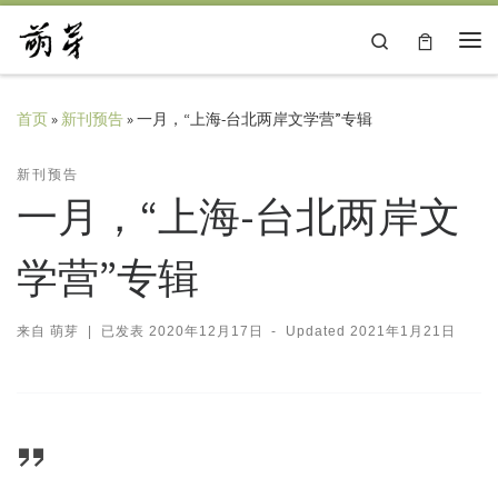
Skip to content
Search
主
首页
»
新刊预告
»
一月，“上海-台北两岸文学营”专辑
新刊预告
一月，“上海-台北两岸文
学营”专辑
来自
萌芽
|
已发表
2020年12月17日
-
Updated
2021年1月21日