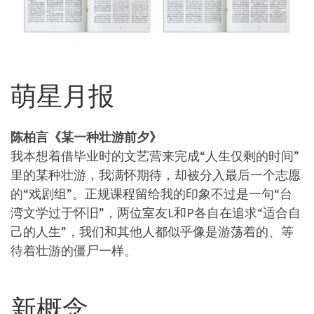
萌星月报
陈柏言《某一种壮游前夕》
我本想着借毕业时的文艺营来完成“人生仅剩的时间”
里的某种壮游，我满怀期待，却被分入最后一个志愿
的“戏剧组”。正规课程留给我的印象不过是一句“台
湾文学过于怀旧”，两位室友L和P各自在追求“适合自
己的人生”，我们和其他人都似乎像是游荡着的、等
待着壮游的僵尸一样。
新概念