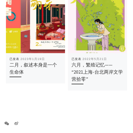
已发表
2023年1月19日
已发表
2022年5月21日
二月，叙述本身是一个
六月，繁殖记忆——
生命体
“2021上海-台北两岸文学
营拾零”