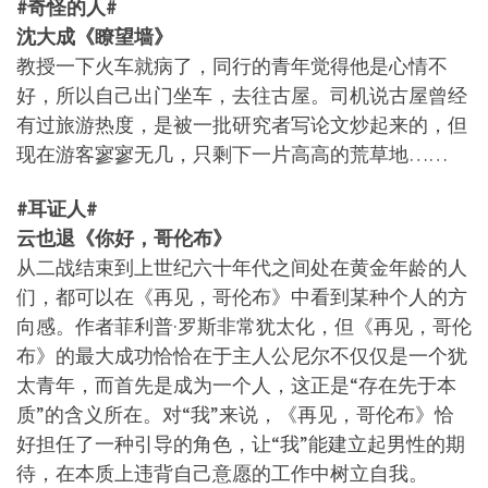
#奇怪的人#
沈大成《瞭望墙》
教授一下火车就病了，同行的青年觉得他是心情不
好，所以自己出门坐车，去往古屋。司机说古屋曾经
有过旅游热度，是被一批研究者写论文炒起来的，但
现在游客寥寥无几，只剩下一片高高的荒草地……
#耳证人#
云也退《你好，哥伦布》
从二战结束到上世纪六十年代之间处在黄金年龄的人
们，都可以在《再见，哥伦布》中看到某种个人的方
向感。作者菲利普·罗斯非常犹太化，但《再见，哥伦
布》的最大成功恰恰在于主人公尼尔不仅仅是一个犹
太青年，而首先是成为一个人，这正是“存在先于本
质”的含义所在。对“我”来说，《再见，哥伦布》恰
好担任了一种引导的角色，让“我”能建立起男性的期
待，在本质上违背自己意愿的工作中树立自我。