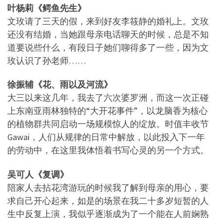
叶杨莉《鳄鱼先生》
文玫请了三天的假，来到好友李筱静的婚礼上。文玫
还没有结婚，当她跟母亲电话聊天的时候，总是不知
道要说些什么，有段日子她们聊得多了一些，因为文
玫认识了孙老师……
徐振辅《花、雨以及河流》
大三以来这几年，我去了六次婆罗洲，而这一次正碰
上东南亚雨林独特的“大开花事件”，以龙脑香为核心
的植物群共同启动一场规模惊人的绽放。时值丰收节
Gawai，人们从规律的日常中解放，以此投入下一年
的劳动中，在这里我体悟着书写心灵的另一个方式。
吴可人《复调》
陪家人去拈花湾游玩的时候我了解到母亲的用心，要
求自己开心起来，如是的场景在我二十多岁短暂的人
生中反复上演，我似乎逐渐成为了一个能在人前娴熟