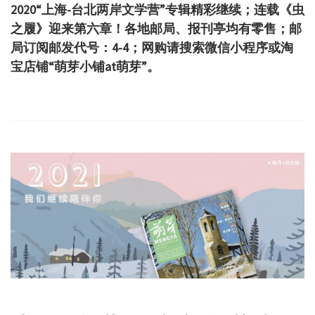
2020“上海-台北两岸文学营”专辑精彩继续；连载《虫
之履》迎来第六章！各地邮局、报刊亭均有零售；邮
局订阅邮发代号：4-4；网购请搜索微信小程序或淘
宝店铺“萌芽小铺at萌芽”。