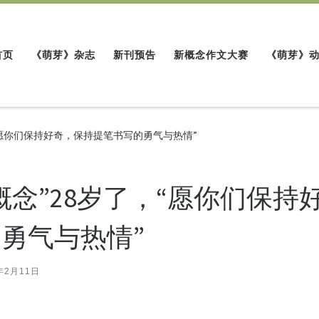
首页
《萌芽》杂志
新刊预告
新概念作文大赛
《萌芽》
“愿你们保持好奇，保持提笔书写的勇气与热情”
念”28岁了，“愿你们保持
勇气与热情”
年2月11日