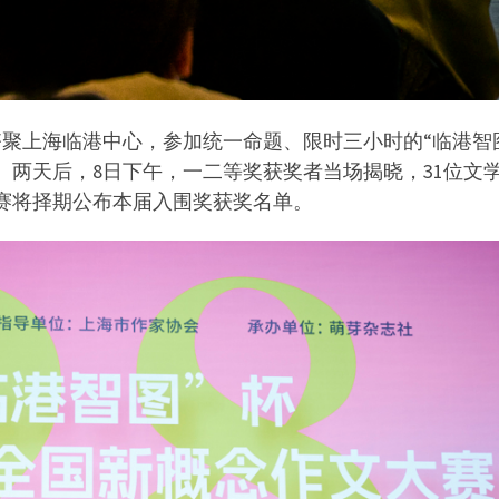
人齐聚上海临港中心，参加统一命题、限时三小时的“临港智
。两天后，8日下午，一二等奖获奖者当场揭晓，31位文
赛将择期公布本届入围奖获奖名单。