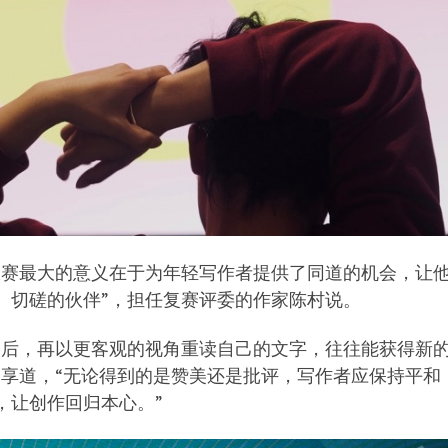
大赛最大的意义在于为年轻写作者提供了同道的机会，让
、切磋的伙伴”，担任复赛评委的作家陈村说。
天后，再以更客观的视角重读自己的文字，往往能获得新
分享道，“无论得到的是赞美还是批评，写作者应保持平和
，让创作回归本心。”