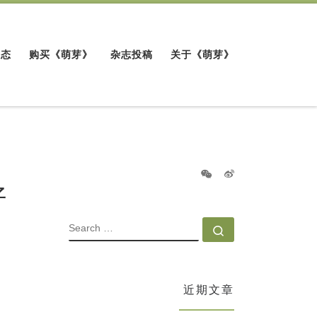
动态
购买《萌芽》
杂志投稿
关于《萌芽》
好
SEARCH
Search …
近期文章