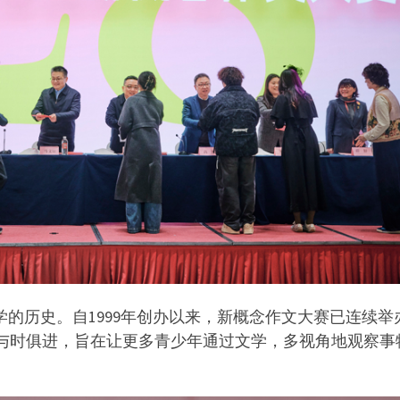
学的历史。自1999年创办以来，新概念作文大赛已连续举
与时俱进，旨在让更多青少年通过文学，多视角地观察事