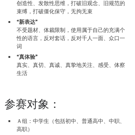
创造性、发散性思维，打破旧观念、旧规范的
束缚，打破僵化保守，无拘无束
“新表达”
不受题材、体裁限制，使用属于自己的充满个
性的语言，反对套话，反对千人一面、众口一
词
“真体验”
真实、真切、真诚、真挚地关注、感受、体察
生活
参赛对象：
Ａ组：中学生（包括初中、普通高中、中职、
高职）