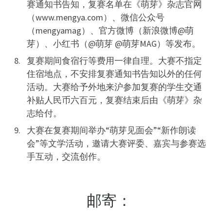
赛通知书告知，复赛名单在《萌芽》杂志官网
（www.mengya.com）、微信公众号
（mengyamag）、官方微博（新浪微博@萌
芽）、小红书（@萌芽 @萌芽MAG）等发布。
复赛期间食宿行等费用一律自理。大赛不指定
住宿地点，不安排复赛通知书告知以外的任何
活动。大赛给予外地来沪参加复赛的学生交通
补贴人民币六百元，复赛结束后由《萌芽》杂
志给付。
大赛在复赛期间举办“萌芽见面会”“新作朗读
会”等文学活动，邀请大赛评委、嘉宾与参赛选
手互动，交流创作。
邮寄：