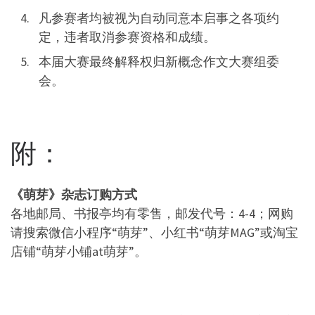
凡参赛者均被视为自动同意本启事之各项约
定，违者取消参赛资格和成绩。
本届大赛最终解释权归新概念作文大赛组委
会。
附：
《萌芽》杂志订购方式
各地邮局、书报亭均有零售，邮发代号：4-4；网购
请搜索微信小程序“萌芽”、小红书“萌芽MAG”或淘宝
店铺“萌芽小铺at萌芽”。