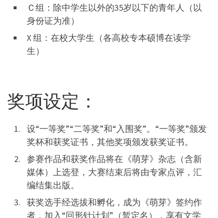
Ｃ组：除中学生以外的35岁以下的青年人（以
身份证为准）
X 组：在校大学生（各高校专本硕博在读学
生）
奖项设定：
设“一等奖”“二等奖”和“入围奖”。“一等奖”颁发
奖杯和获奖证书，其他奖项颁发获奖证书。
参赛作品和获奖作品将在《萌芽》杂志（含新
媒体）上选登，大赛结束后将由专家点评，汇
编结集出版。
获奖选手经选拔和孵化，成为《萌芽》签约作
者，加入“回形针计划”（暂定名），享有文学