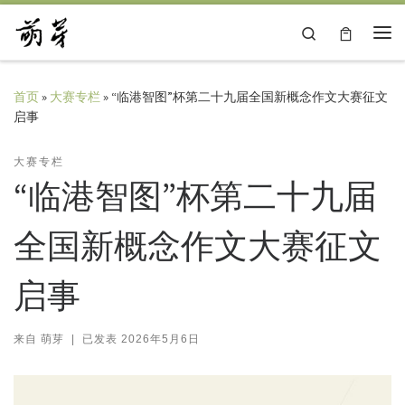
Skip to content
Search
主
首页
»
大赛专栏
»
“临港智图”杯第二十九届全国新概念作文大赛征文
启事
大赛专栏
“临港智图”杯第二十九届
全国新概念作文大赛征文
启事
来自
萌芽
|
已发表
2026年5月6日