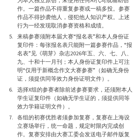
为本人独立原创，未使用任何AI代写或辅助创
作。一篇作品不得重复参赛或一稿多投。参赛
作品不得抄袭他人，侵犯他人知识产权。上述
行为一经发现取消参赛资格和成绩。
来稿参赛须附本届大赛“报名表”和本人身份证
复印件：每张报名表只能附一篇参赛作品，“报
名表”见《萌芽》杂志2026年五、六、七、八、
九、十和十一月刊；本人身份证复印件上可注
明“仅用于新概念作文大赛参赛”（如确无身份
证，须提供同等效力身份证明文件）。
选择X组的参赛者除前述参赛要求，还须附本人
学生证复印件（如确无学生证的，须提供同等
效力学籍证明文件）。
各组的初赛优胜者须参加复赛，复赛在上海设
立赛场举行，统一命题，规定时限内完成创
作。复赛安排由大赛工委会发送电子邮件版复