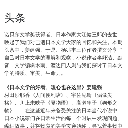
头条
诺贝尔文学奖获得者、日本作家大江健三郎的去世，
唤起了我们对已逝日本文学大家的回忆和关注。本期
头条中，姜建强、于是、杨兆丰三位作者撰文分享了
自己对日本文学的理解和观察，小说作者辜妤洁、默
音，文学编辑木南、渡边四人则与我们探讨了日本文
学的特质、审美、生命力。
《日本文学的好看、暖心也在这里》姜建强
村田沙耶香《人间便利店》、宇佐见铃《偶像失
格》、川上未映子《夏物语》、高濑隼子《狗形之
物》……在这些近年来备受关注的日本当代小说中，
日本小说家们在日常生活的每一个时辰中发现问题、
编织故事，并将物哀的美学贯穿始终，寻找着事物中