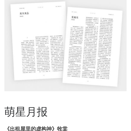
萌星月报
《出租屋里的虚构神》牧棠