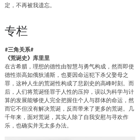
定，不再被我遗忘。
专栏
#三角关系#
《荒诞史》库里里
在古希腊，理想的德性由智慧与勇气构成，然而即使
德性崇高如俄狄浦斯，也要因命运犯下杀父娶母之
罪，这种人生的荒诞性构成了悲剧史的高峰时刻。而
后，人们将荒诞怪罪于人性的压抑，误以为科学与计
算的发展能够使人完全把握住个人与群体的命运，然
而它不但没有解决荒诞，反而带来了更多的荒诞。几
千年来，面对荒诞，其实人除了自我安慰与寻欢作
乐，也确实并无太多办法。