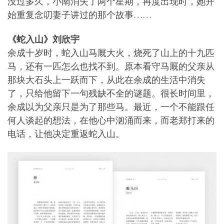
没过多久，小南消失了两个星期，再度出现时，她开
始重复念叨妻子讲过的那个故事……
《蛇入山》刘欣宇
余成十岁时，蛇入山马厩大火，烧死了山上的十九匹
马，还有一匹怎么也找不到。原本看守马厩的父亲从
那块大石头上一跃而下，从此在余成的生活中消失
了，只给他留下一句残缺不全的谜题。很长时间里，
余成以为父亲只是为了那些马。最近，一个不能跟任
何人谈起的想法，在他心中汹涌而来，而老郑打来的
电话，让他决定重返蛇入山。