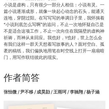
小说是虚构，只有很少一部分人相信：小说有灵。一
篇小说逐渐成形，就像一块起心动念的石头，能通天
连地，穿阴过阳。在写写写的单调日子里，我怀揣着
“小说到底怎么写啊”的追问，不止一次地怀疑自己是
不是适合这项工作，不止一次向住在我隔壁的虚构神
祈祷，而神从未回应。我也好，Y也好，世上怎么会
有我们这样一群天天想着写故事的人？面对空白、孤
袤的稿纸，我们偏执地用笔在时空线上打开一扇扇暗
门，用写作联结彼此的现实。
作者简答
张怡微 / 尹不移 / 成昊勍 / 王雨珂 / 李驰翔 / 杨子涵