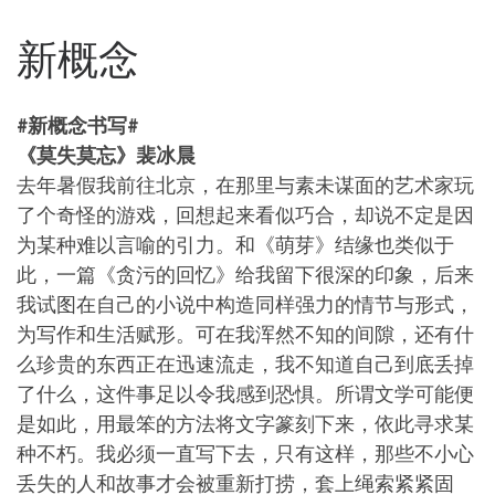
新概念
#新概念书写#
《莫失莫忘》裴冰晨
去年暑假我前往北京，在那里与素未谋面的艺术家玩
了个奇怪的游戏，回想起来看似巧合，却说不定是因
为某种难以言喻的引力。和《萌芽》结缘也类似于
此，一篇《贪污的回忆》给我留下很深的印象，后来
我试图在自己的小说中构造同样强力的情节与形式，
为写作和生活赋形。可在我浑然不知的间隙，还有什
么珍贵的东西正在迅速流走，我不知道自己到底丢掉
了什么，这件事足以令我感到恐惧。所谓文学可能便
是如此，用最笨的方法将文字篆刻下来，依此寻求某
种不朽。我必须一直写下去，只有这样，那些不小心
丢失的人和故事才会被重新打捞，套上绳索紧紧固