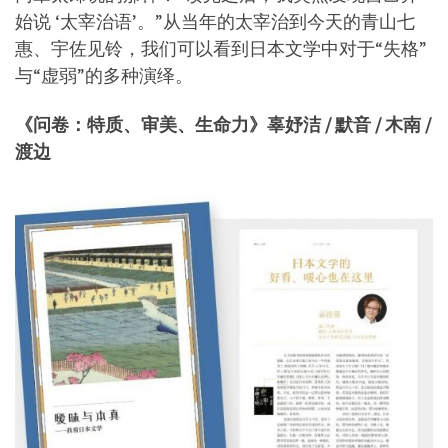
始说 ‘太宰治语’。”从当年的太宰治到今天的青山七
惠、宇佐见铃，我们可以看到日本文学中对于“失格”
与“虚弱”的多种演绎。
《问卷：特质、审美、生命力》辜妤洁 / 默音 / 木南 /
渡边