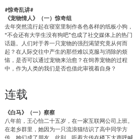
#惊奇乱讲#
《宠物情人》（一）惊奇组
去年突然流行起在寝室里制作各色各样的纸板小狗，
“不会还有大学生没有狗吧”也成了社交媒体上的热门
话题。人们对于养一只宠物的强烈渴望究竟从何而
起？在人际交往中产生的那些难以克服与消除的烦
恼，是否可以通过宠物来治愈？在饲养宠物的过程
中，作为人类的我们是否也借此审视着自身？
连载
《白马》（一）察察
八年前，王心怡二十五岁，在一家互联网公司上班。
在老乡群里，她因为一只流浪猫结识了高中同学方
传，她们成了朋友。此刻，听着方传在楼下大声呼喊