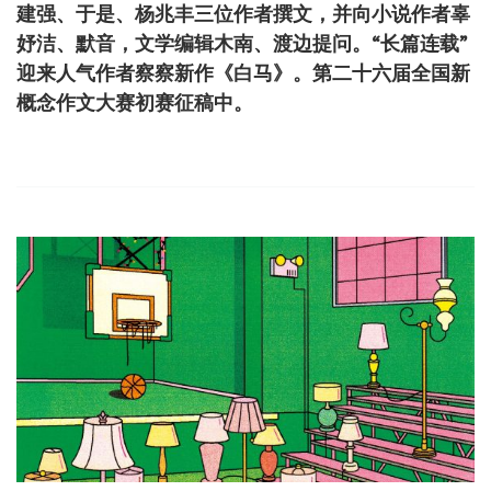
建强、于是、杨兆丰三位作者撰文，并向小说作者辜
妤洁、默音，文学编辑木南、渡边提问。“长篇连载”
迎来人气作者察察新作《白马》。第二十六届全国新
概念作文大赛初赛征稿中。