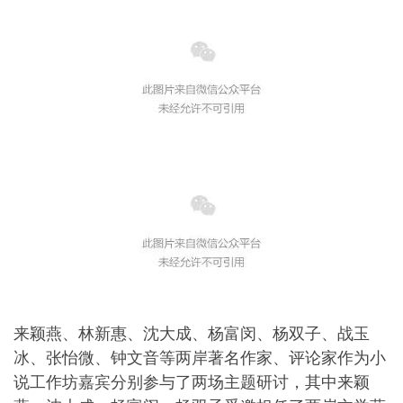
来颖燕、林新惠、沈大成、杨富闵、杨双子、战玉
冰、张怡微、钟文音等两岸著名作家、评论家作为小
说工作坊嘉宾分别参与了两场主题研讨，其中来颖