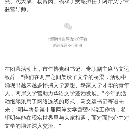
燕、沈大成、杨富闵、杨双子受邀担任了两岸文学营
驻营导师。
在闭幕活动上，市作协党组书记、专职副主席马文运
致辞：“我们在两岸之间架设了文学的桥梁，活动中
涌现出越来越多怀揣文学梦想、崭露文学才华的青年
人，两岸文学营助力华语文学蓬勃发展。”今年的活
动继续采用了网络连线的形式，马文运书记寄语未
来：“明年将是第十届两岸文学营暨小说工作坊，希
望明年能在现实世界里与大家相遇，面对面把心中对
文学的期许深入交流。”