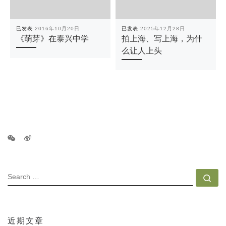
已发表
2016年10月20日
已发表
2025年12月28日
《萌芽》在泰兴中学
拍上海、写上海，为什
么让人上头
SEARCH
Se
近期文章