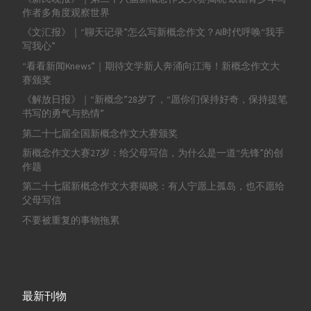
作者多角度观察世界
《文汇报》｜“聊天记录”怎么写新概念作文？AI时代呼唤“我手
写我心”
“看看新闻Knews”｜期待文学新人奔涌向江海！新概念作文大
赛颁奖
《解放日报》｜“新概念”28岁了，“愿你们保持好奇，保持提笔
书写的勇气与热情”
第二十七届全国新概念作文大赛颁奖
新概念作文大赛27岁：给父母写信，为什么是一道“先锋”的创
作题
第二十七届新概念作文大赛揭晓：有人宁愿上孤岛，也不愿给
父母写信
不要被重复的事物拖累
最新刊物