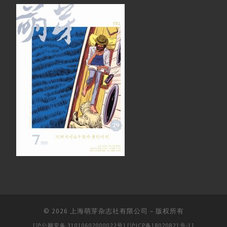
© 2026
上海萌芽杂志社有限公司
–
版权所有
[沪公网安备 31010602000022号]
[沪ICP备18020821号-1]