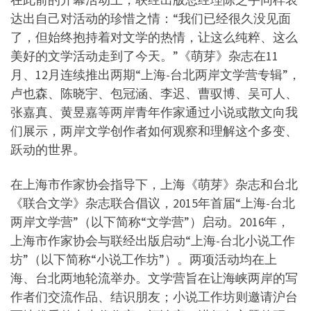
达出自己对活动的珍惜之情：“我们已经很久没见面
了，但始终抱持着对文学的热情，让这么纯粹、这么
美好的文学活动走到了今天。”《萌芽》杂志在11
月、12月连续推出两期“上海-台北两岸文学营专辑”，
卢也森、陈晓宇、包冠涵、李迟、曹驭博、吴可人、
张嘉真、黄昱嘉等两岸青年作家通过小说或散文向我
们展示，两岸文学创作者如何观察和理解这个多变、
跃动的世界。
在上海市作家协会指导下，上海《萌芽》杂志和台北
《联合文学》杂志联合倡议，2015年首届“上海-台北
两岸文学营”（以下简称“文学营”）启动。2016年，
上海市作家协会与联经出版启动“上海-台北小说工作
坊”（以下简称“小说工作坊”）。两项活动均在上
海、台北两地轮流举办。文学营旨在让海峡两岸的写
作者们交流作品、结识朋友；小说工作坊则邀请沪台