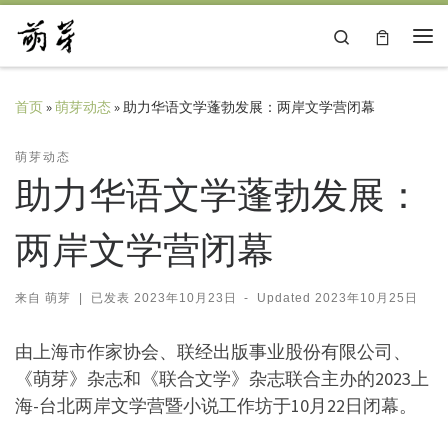
Skip to content
Search
主
首页
»
萌芽动态
»
助力华语文学蓬勃发展：两岸文学营闭幕
萌芽动态
助力华语文学蓬勃发展：
两岸文学营闭幕
来自
萌芽
|
已发表
2023年10月23日
-
Updated
2023年10月25日
由上海市作家协会、联经出版事业股份有限公司、
《萌芽》杂志和《联合文学》杂志联合主办的2023上
海-台北两岸文学营暨小说工作坊于10月22日闭幕。