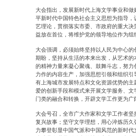
大会指出，发展新时代上海文学事业和做
平新时代中国特色社会主义思想为指导，
艺理论，贯彻落实市委、市政府的重大决
益放在首位，将维护党的领导地位作为组
大会强调，必须始终坚持以人民为中心的
期盼，坚持从生活的本来出发，从艺术的
的精神力量来凝心聚魂、鼓舞斗志，努力
力作的内容生产，加强思想引领和组织引
有上海城市发展特点和文化资源优势的主
爱的创新手段和模式来开展文学服务、文
门类的融合和转换，开辟文学工作更为广
大会号召，全市广大作家和文学工作者坚
复兴故事；坚守文学理想，用心淬炼历久
力攀登彰显中国气派和中国风范的新时代