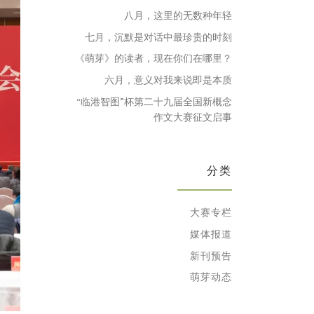
八月，这里的无数种年轻
七月，沉默是对话中最珍贵的时刻
《萌芽》的读者，现在你们在哪里？
六月，意义对我来说即是本质
“临港智图”杯第二十九届全国新概念
作文大赛征文启事
分类
大赛专栏
媒体报道
新刊预告
萌芽动态