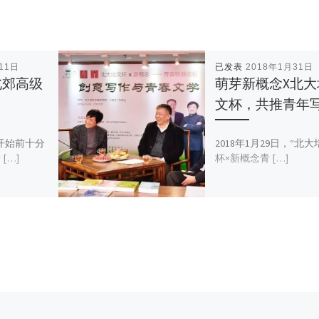
11日
已发表
2018年1月31日
北郊高级
萌芽新概念X北大
文杯，共推青年
座开始前十分
2018年1月29日，“北大
[…]
杯×新概念青 […]