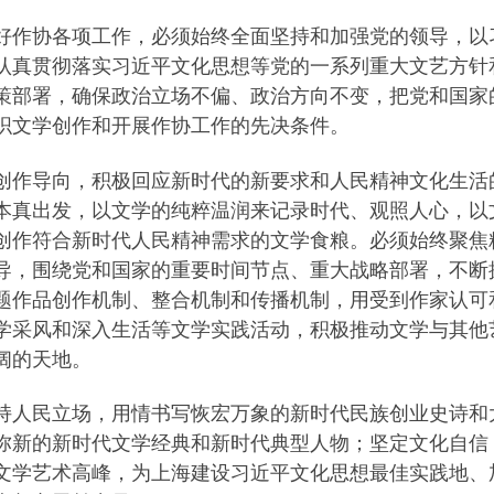
好作协各项工作，必须始终全面坚持和加强党的领导，以
认真贯彻落实习近平文化思想等党的一系列重大文艺方针
策部署，确保政治立场不偏、政治方向不变，把党和国家
织文学创作和开展作协工作的先决条件。
创作导向，积极回应新时代的新要求和人民精神文化生活
本真出发，以文学的纯粹温润来记录时代、观照人心，以
创作符合新时代人民精神需求的文学食粮。必须始终聚焦
导，围绕党和国家的重要时间节点、重大战略部署，不断
题作品创作机制、整合机制和传播机制，用受到作家认可
学采风和深入生活等文学实践活动，积极推动文学与其他
阔的天地。
持人民立场，用情书写恢宏万象的新时代民族创业史诗和
弥新的新时代文学经典和新时代典型人物；坚定文化自信
文学艺术高峰，为上海建设习近平文化思想最佳实践地、