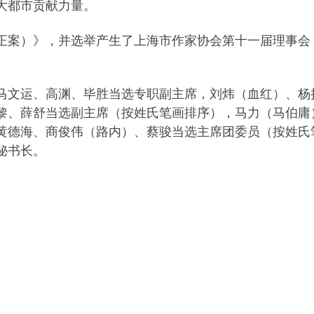
大都市贡献力量。
正案）》，并选举产生了上海市作家协会第十一届理事会
马文运、高渊、毕胜当选专职副主席，刘炜（血红）、杨
黎、薛舒当选副主席（按姓氏笔画排序），马力（马伯庸
黄德海、商俊伟（路内）、蔡骏当选主席团委员（按姓氏
秘书长。