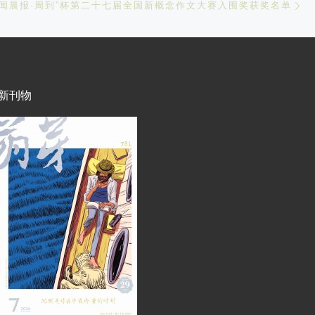
新闻晨报·周到”杯第二十七届全国新概念作文大赛入围奖获奖名单
新刊物