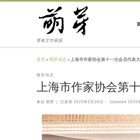
Skip to content
青春文学家园
首页
»
萌芽动态
»
上海市作家协会第十一次会员代表
萌芽动态
上海市作家协会第
来自
萌芽
|
已发表
2025年2月26日
-
Updated
2025