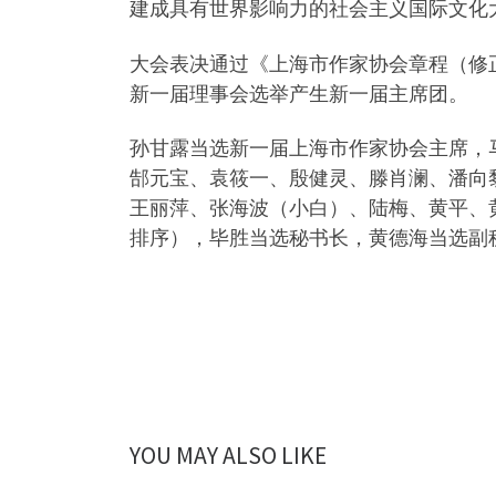
建成具有世界影响力的社会主义国际文化
大会表决通过《上海市作家协会章程（修
新一届理事会选举产生新一届主席团。
孙甘露当选新一届上海市作家协会主席，
郜元宝、袁筱一、殷健灵、滕肖澜、潘向
王丽萍、张海波（小白）、陆梅、黄平、
排序），毕胜当选秘书长，黄德海当选副
YOU MAY ALSO LIKE