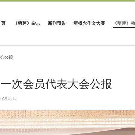
首页
《萌芽》杂志
新刊预告
新概念作文大赛
《萌芽》
大会公报
十一次会员代表大会公报
年2月26日