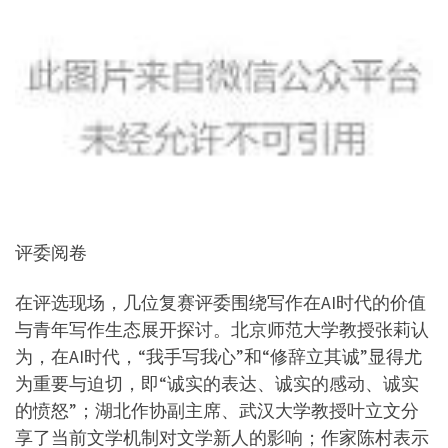
评委阅卷
在评选现场，几位复赛评委围绕写作在AI时代的价值
与青年写作生态展开探讨。北京师范大学教授张莉认
为，在AI时代，“我手写我心”和“修辞立其诚”显得尤
为重要与迫切，即“诚实的表达、诚实的感动、诚实
的愤怒”；湖北作协副主席、武汉大学教授叶立文分
享了当前文学机制对文学新人的影响；作家陈村表示