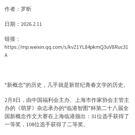
作者：罗昕
日期：2026.2.11
链接：
https://mp.weixin.qq.com/s/kvZ1YL84pkmQ3uV8Ruc31
A
“新概念”的历史，几乎就是新世纪青春文学的历史。
2月8日，由中国福利会主办、上海市作家协会主管主
办的《萌芽》杂志承办的“临港智图”杯第二十八届全
国新概念作文大赛在上海临港颁出：31位选手获得了
一等奖，108位选手获得了二等奖。