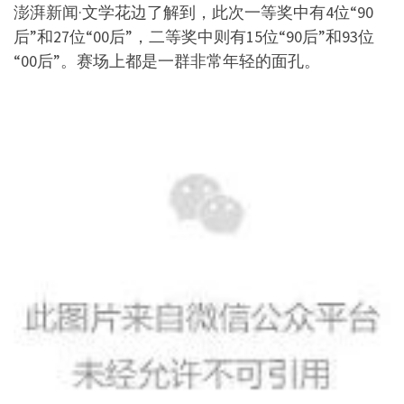
澎湃新闻·文学花边了解到，此次一等奖中有4位“90
后”和27位“00后”，二
等奖中则有15位“90后”和93位
“00后”。赛场上都是一群非常年轻的面孔。