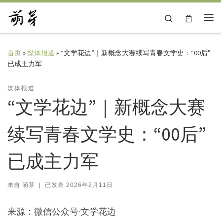
Skip to content
Search
主
首页
»
媒体报道
»
“文学花边”｜新概念大赛续写青春文学史：“00后”
已成主力军
媒体报道
“文学花边”｜新概念大赛
续写青春文学史：“00后”
已成主力军
来自
萌芽
|
已发表
2026年2月11日
来源：微信公众号·文学花边