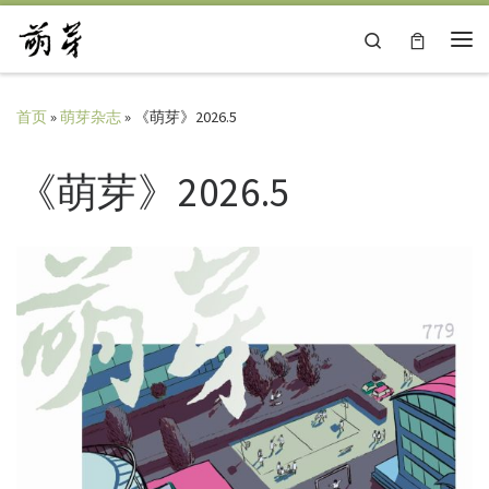
Skip to content
Search
主
首页
»
萌芽杂志
»
《萌芽》2026.5
《萌芽》2026.5