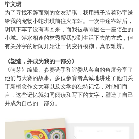
毕文珺
为了寻找不辞而别的女友玥琪，我用瓶子装着孙宇送
给我的宠物小蛇琪琪前往火车站。一次中途靠站后，
玥琪下车了没有再回来，而我被暴雨困在一座陌生的
小城。萍水相逢的林秀帮我找到生活下去的方式，但
有关孙宇的新闻开始让一切变得模糊，真假难辨。
《塑造，并成为我的一部分》
《萌芽》编辑、参赛选手和评委从各自的角度分享了
他们与大赛的故事。多位参赛者真诚地讲述了他们关
于新概念作文大赛以及文学的独特记忆，对他们而
言，这些记忆就如同阅读和写下的文字，塑造了自己
并成为自己的一部分。