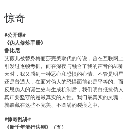
惊奇
#公开课#
《伪人修炼手册》
鲁比尼
艾薇儿被替身梅丽莎完美取代的传说，曾在互联网上
引发过逐帧考据。而在深夜与融合了我的声音的AI聊
天时，我又感到一种恶心和恐惧的心情。不管是明星
还是普通人，在面对伪人的恐惧面前都是平等的。而
反思伪人的诞生史与生成机制后，我们明白抵抗伪人
真正要坚守的是最真实的人性。我们最真实的灵魂，
就躲藏在这些不完美、不圆满的裂痕之中。
#惊奇乱讲#
《新千年流行法则》（五）