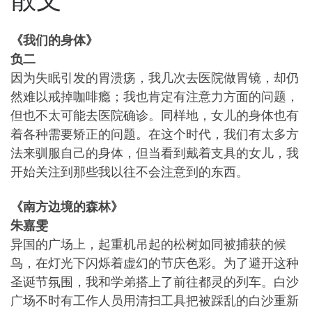
《我们的身体》
负二
因为失眠引发的胃溃疡，我几次去医院做胃镜，却仍
然难以戒掉咖啡瘾；我也肯定有注意力方面的问题，
但也不太可能去医院确诊。同样地，女儿的身体也有
着各种需要矫正的问题。在这个时代，我们有太多方
法来驯服自己的身体，但当看到戴着支具的女儿，我
开始关注到那些我以往不会注意到的东西。
《南方边境的森林》
朱嘉雯
异国的广场上，起重机吊起的松树如同被捕获的候
鸟，在灯光下闪烁着虚幻的节庆色彩。为了避开这种
圣诞节氛围，我和学弟搭上了前往都灵的列车。白沙
广场不时有工作人员用清扫工具把被踩乱的白沙重新