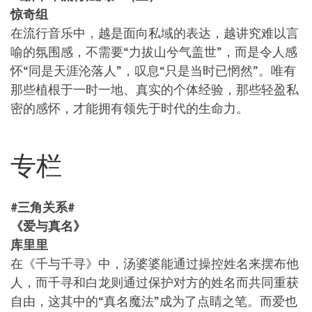
惊奇组
在流行音乐中，越是面向私域的表达，越讲究难以言
喻的氛围感，不需要“力拔山兮气盖世”，而是令人感
怀“同是天涯沦落人”，叹息“只是当时已惘然”。唯有
那些植根于一时一地、真实的个体经验，那些轻盈私
密的感怀，才能拥有领先于时代的生命力。
专栏
#三角关系#
《爱与真名》
库里里
在《千与千寻》中，汤婆婆能通过操控姓名来摆布他
人，而千寻和白龙则通过保护对方的姓名而共同重获
自由，这其中的“真名魔法”成为了点睛之笔。而爱也