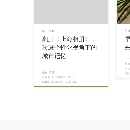
萌芽动态
萌
翻开《上海相册》，
珍藏个性化视角下的
城市记忆
来
已
来自
萌芽
Up
已发表
2025年12月28日
Updated
2025年12月29日