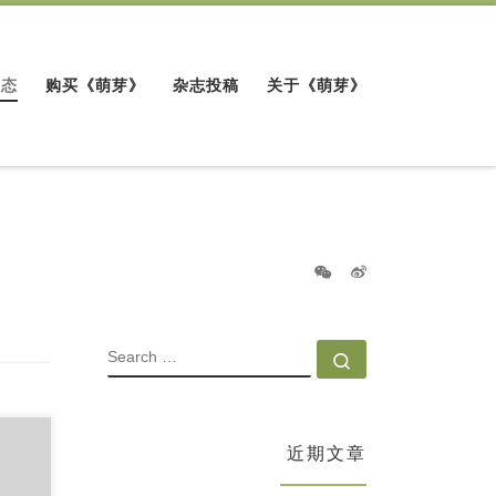
动态
购买《萌芽》
杂志投稿
关于《萌芽》
SEARCH
Search …
近期文章