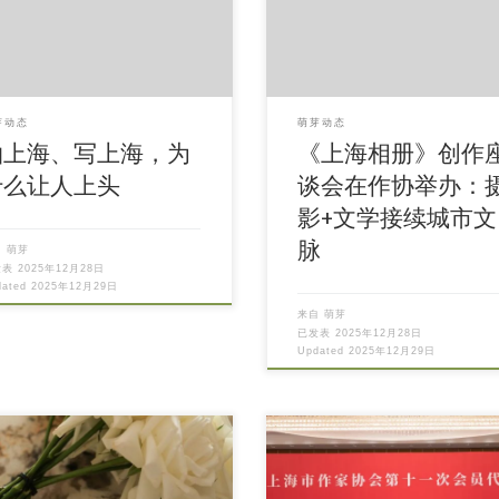
芽动态
萌芽动态
拍上海、写上海，为
《上海相册》创作
什么让人上头
谈会在作协举办：
影+文学接续城市文
脉
自
萌芽
发表
2025年12月28日
dated
2025年12月29日
来自
萌芽
已发表
2025年12月28日
Updated
2025年12月29日