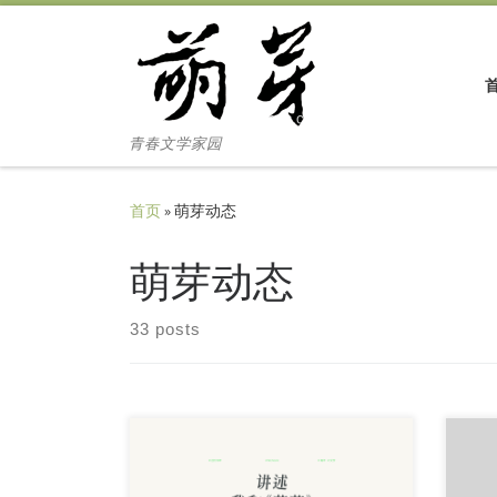
Skip to content
青春文学家园
首页
»
萌芽动态
萌芽动态
33 posts