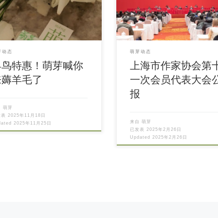
芽动态
萌芽动态
早鸟特惠！萌芽喊你
上海市作家协会第
来薅羊毛了
一次会员代表大会
报
自
萌芽
发表
2025年11月18日
来自
萌芽
dated
2025年11月25日
已发表
2025年2月26日
Updated
2025年2月26日