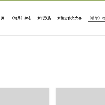
首页
《萌芽》杂志
新刊预告
新概念作文大赛
《萌芽》