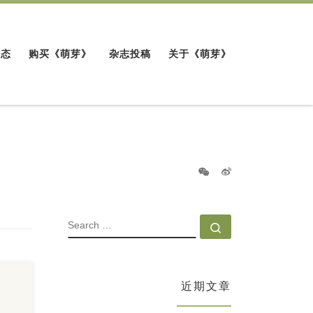
动态
购买《萌芽》
杂志投稿
关于《萌芽》
SEARCH
Search …
近期文章