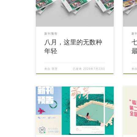
新刊预告
新
八月，这里的无数种
年轻
来自
萌芽
已发表
2026年7月23日
来