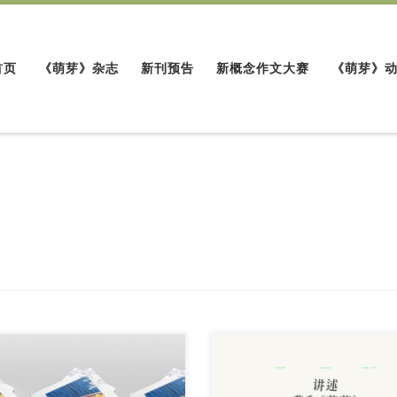
首页
《萌芽》杂志
新刊预告
新概念作文大赛
《萌芽》