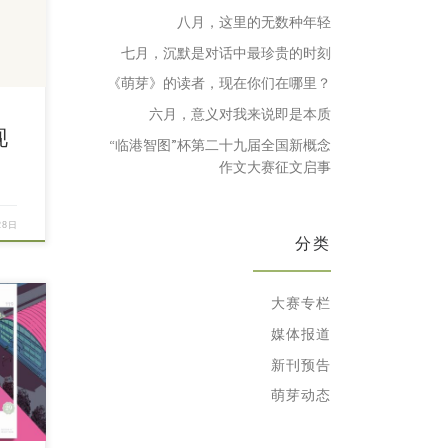
八月，这里的无数种年轻
七月，沉默是对话中最珍贵的时刻
《萌芽》的读者，现在你们在哪里？
六月，意义对我来说即是本质
现
“临港智图”杯第二十九届全国新概念
作文大赛征文启事
28日
分类
大赛专栏
媒体报道
新刊预告
萌芽动态