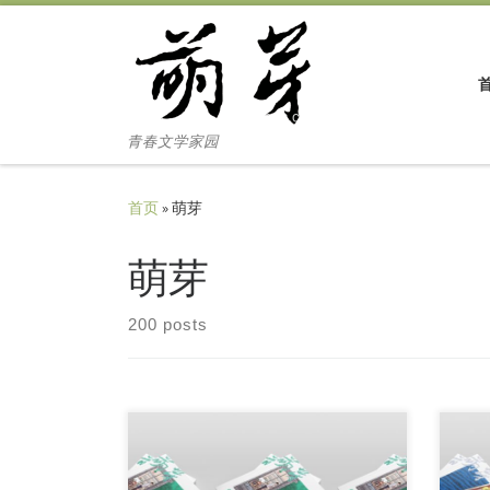
Skip to content
青春文学家园
首页
»
萌芽
萌芽
200 posts