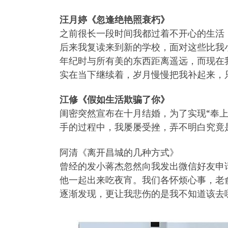
汪月婷《忽逢绝艳照衰朽》
之前很长一段时间我都过着不开心的生活
后来我复读来到新的学校，面对这些比我
年纪时与所有美的东西距离遥远，而现在
实在当下继续着，岁月慢慢把我补起来，
江修《假如生活欺骗了你》
闺密突然宣布在十月结婚，为了实现“奉
手的过程中，我屡屡受挫，弄不明白究竟
阿清《离开昌城的几种方式》
曾经的发小蒋杰忽然向我发出微信好友申
他一起出来吃夜宵。我们各怀烦心事，老
逐渐发现，更让我悲伤的是我不知道该去