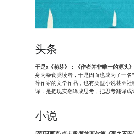
头条
于是x《萌芽》：《作者并非唯一的源头
身为杂食类读者，于是因而也成为了一名“
等作家的文学作品，也有类型小说甚至社
译，是把现实翻译成思考，把思考翻译成
小说
[荷]玛丽克·卢卡斯·莱纳菲尔德《夜之不安