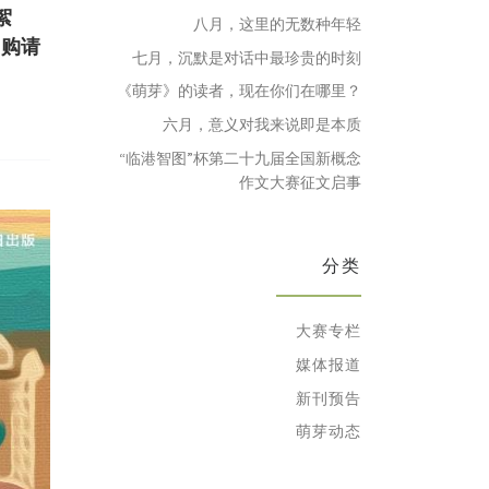
絮
八月，这里的无数种年轻
网购请
七月，沉默是对话中最珍贵的时刻
《萌芽》的读者，现在你们在哪里？
六月，意义对我来说即是本质
“临港智图”杯第二十九届全国新概念
作文大赛征文启事
分类
大赛专栏
媒体报道
新刊预告
萌芽动态