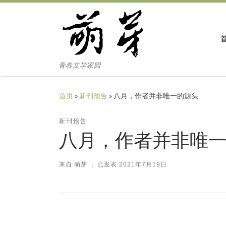
Skip to content
青春文学家园
首页
»
新刊预告
»
八月，作者并非唯一的源头
新刊预告
八月，作者并非唯
来自
萌芽
|
已发表
2021年7月19日