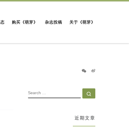
动态
购买《萌芽》
杂志投稿
关于《萌芽》
SEARCH
Search …
近期文章