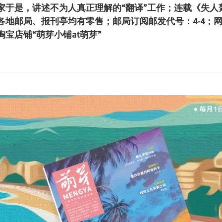
家于是，讲述不为人真正理解的“翻译”工作；连载《失人
各地邮局、报刊亭均有零售；邮局订阅邮发代号：4-4；
宝店铺“萌芽小铺at萌芽”