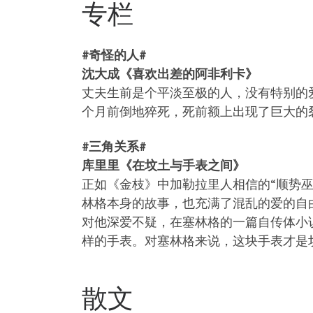
专栏
#奇怪的人#
沈大成《喜欢出差的阿非利卡》
丈夫生前是个平淡至极的人，没有特别的
个月前倒地猝死，死前额上出现了巨大的
#三角关系#
库里里《在坟土与手表之间》
正如《金枝》中加勒拉里人相信的“顺势
林格本身的故事，也充满了混乱的爱的自
对他深爱不疑，在塞林格的一篇自传体小
样的手表。对塞林格来说，这块手表才是
散文