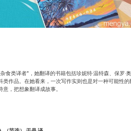
》
杂食类译者”，她翻译的书籍包括珍妮特·温特森、保罗·
科类作品。在她看来，一次写作实则也是对一种可能性的
诗意，把想象翻译成故事。
》（节选） 于是 译