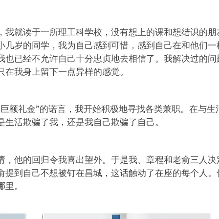
，我就读于一所理工科学校，没有想上的课和想结识的朋
小几岁的同学，我为自己感到可惜，感到自己在和他们一
我也已经不允许自己十分忠贞地去相信了。我解决过的问
只在我身上留下一点异样的感觉。
上巨额礼金”的诺言，我开始积极地寻找各类兼职。在与生
是生活欺骗了我，还是我自己欺骗了自己。
请，他的回归令我喜出望外。于是我、章程和老俞三人决
俞提到自己不想被钉在昌城，这话触动了在座的每个人。
哪里。