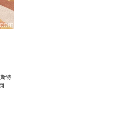
奥斯特
翻