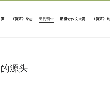
首页
《萌芽》杂志
新刊预告
新概念作文大赛
《萌芽》
一的源头