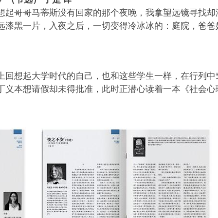
想起哥哥马蒂斯没有回家的那个夜晚，我拿望远镜寻找却
远漆黑一片，入夜之后，一切变得冷冰冰的：庭院，爸爸
上回想起大学时代的自己，也和这些学生一样，在行列中
丁义本想请假却未得批准，此时正潜心读着一本《社会心