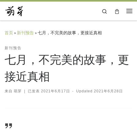
Skip to content
Search
主
首页
»
新刊预告
»
七月，不完美的故事，更接近真相
新刊预告
七月，不完美的故事，更
接近真相
来自
萌芽
|
已发表
2021年6月17日
-
Updated
2021年6月28日