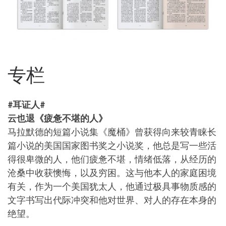
专栏
#耳证人#
云也退《疲惫不堪的人》
马拉默德的短篇小说集《魔桶》曾获得向来较青睐长
篇小说的美国国家图书奖之小说奖，他总是写一些活
得很卑微的人，他们疲惫不堪，情绪低落，从经历的
沧桑中收获懊悔，以及穷困。这与他本人的家庭困境
有关，作为一个美国犹太人，他通过极具事物质感的
文字书写出代际冲突和他对世界、对人的存在本身的
绝望。