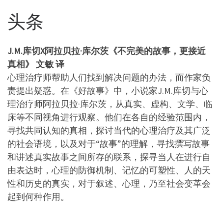
头条
J.M.库切X阿拉贝拉·库尔茨《不完美的故事，更接近
真相》 文敏 译
心理治疗师帮助人们找到解决问题的办法，而作家负
责提出疑惑。在《好故事》中，小说家J.M.库切与心
理治疗师阿拉贝拉·库尔茨，从真实、虚构、文学、临
床等不同视角进行观察。他们在各自的经验范围内，
寻找共同认知的真相，探讨当代的心理治疗及其广泛
的社会语境，以及对于“故事”的理解，寻找撰写故事
和讲述真实故事之间所存的联系，探寻当人在进行自
由表达时，心理的防御机制、记忆的可塑性、人的天
性和历史的真实，对于叙述、心理，乃至社会变革会
起到何种作用。