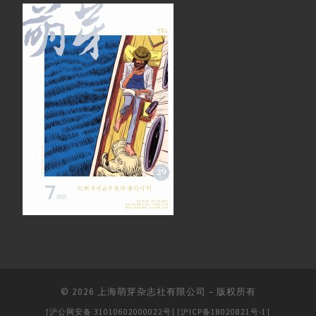
© 2026
上海萌芽杂志社有限公司
–
版权所有
[沪公网安备 31010602000022号]
[沪ICP备18020821号-1]