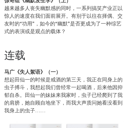
惊奇组《幽默发生学》（上）
越来越多人丧失幽默感的同时，一系列搞笑产业正以
惊人的速度在我们面前展开。有别于以往在择偶、交
友时的“功用”，如今的“幽默”是否更成为了一种综艺
式的表演或是观点的载体？
连载
马广《失人絮语》（一）
想起田仙一的时候是戒酒的第三天，我正在同身上的
虫子搏斗，我想起我们曾经常一起喝酒，后来他因抑
郁自杀。田仙一的妹妹来我家时，虫子已经爬到了我
的肩膀，她自顾自地坐下，而我大声质问她看没看到
我身上的虫子……