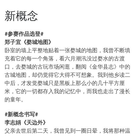
新概念
#参赛作品选登#
郑子宜《婺城地图》
卧室的墙上平整地贴着一张婺城的地图，我曾不断填
充着它的每一个角落，看六月潮汛没过婺水的古渡
口，去婺城的古玩市场闲逛，翻阅《金华县志》中的
古城地图，却仍觉得它大得不可想象。我到他乡读二
中后，才发觉婺城只是黑板上那么小的几十平方厘
米，它的一切都存入我的记忆中，而我也走出了漫长
的童年。
#新概念书写#
李志娟《天边外》
父亲去世后第二天，我曾见到一圈日晕，我将那种温