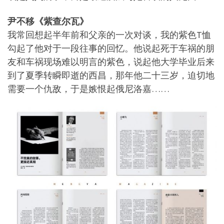
尹不移《紫查尔瓦》
我常回想起半年前和父亲的一次对谈，我的紫色T恤
勾起了他对于一段往事的回忆。他说起死于车祸的朋
友和车祸现场难以明言的紫色，说起他大学毕业后来
到了夏季转瞬即逝的西昌，那年他二十三岁，迫切地
需要一个仇敌，于是嫉恨起俄尼洛嘉……