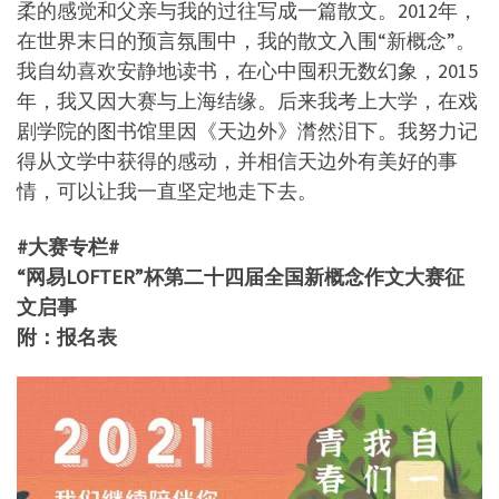
柔的感觉和父亲与我的过往写成一篇散文。2012年，
在世界末日的预言氛围中，我的散文入围“新概念”。
我自幼喜欢安静地读书，在心中囤积无数幻象，2015
年，我又因大赛与上海结缘。后来我考上大学，在戏
剧学院的图书馆里因《天边外》潸然泪下。我努力记
得从文学中获得的感动，并相信天边外有美好的事
情，可以让我一直坚定地走下去。
#大赛专栏#
“网易LOFTER”杯第二十四届全国新概念作文大赛征
文启事
附：报名表