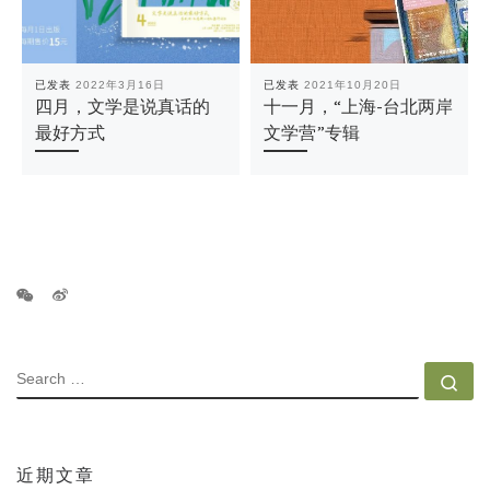
已发表
2022年3月16日
已发表
2021年10月20日
四月，文学是说真话的
十一月，“上海-台北两岸
最好方式
文学营”专辑
SEARCH
Se
近期文章