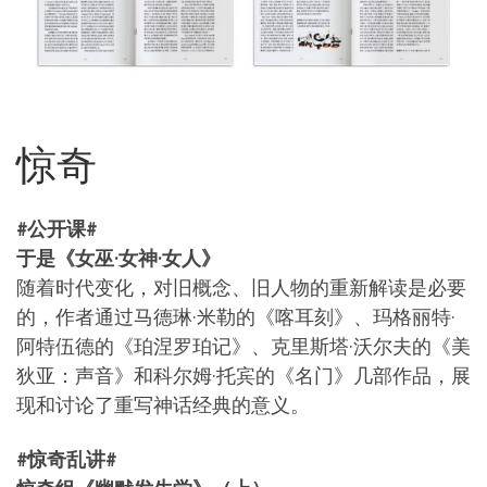
惊奇
#公开课#
于是《女巫·女神·女人》
随着时代变化，对旧概念、旧人物的重新解读是必要
的，作者通过马德琳·米勒的《喀耳刻》、玛格丽特·
阿特伍德的《珀涅罗珀记》、克里斯塔·沃尔夫的《美
狄亚：声音》和科尔姆·托宾的《名门》几部作品，展
现和讨论了重写神话经典的意义。
#惊奇乱讲#