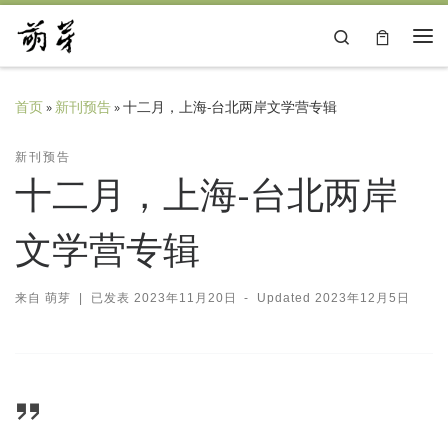
Skip to content
Search
主
首页
»
新刊预告
»
十二月，上海-台北两岸文学营专辑
新刊预告
十二月，上海-台北两岸
文学营专辑
来自
萌芽
|
已发表
2023年11月20日
-
Updated
2023年12月5日