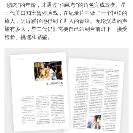
“腊肉”的年龄，才通过“伯邑考”的角色完成蜕变。星
三代关口知宏暂停演戏，在纪录片中做了一个轻松的
旅人，另辟蹊径地得到了世人的青睐。无论父辈的声
望有多大，星二代仍旧需要自己站到台前灯下，接受
检验、挑选和品鉴。