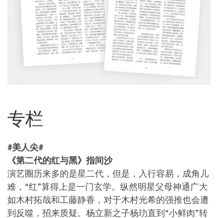
专栏
#美人尖#
《第二代的红与黑》指间沙
演艺圈历来多的是星二代，但是，入行容易，成角儿
难，“红”算得上是一门玄学。纵然明星父母神通广大
如木村拓哉和工藤静香，对于木村光希的强推也会遭
到反噬，招来质疑。杨立新之子杨玏直到“小鲜肉”转