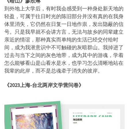
《暗山》廖欣琳
到外地上大学后，有时我会感受到一种身处新天地的
轻盈，可属于往日时光的陈旧部分并没有真的在我身
体里消失，它仍然在日复一日地作祟，发出隐蔽的信
号。只是我早就不会讲方言，无法与故乡的同辈建立
亲近的情谊，那种真实而单纯的生活已经交付给时
间，成为我潜意识中不可触碰的灰暗群山。我掉进了
过去与当下之间的灰色地带，成为其中的游魂，学着
怎么能够看山是山看水是水，也学习怎么清晰地站在
我辈的此岸，而不是总魂牵于消失的彼岸。
《2023上海-台北两岸文学营问卷》