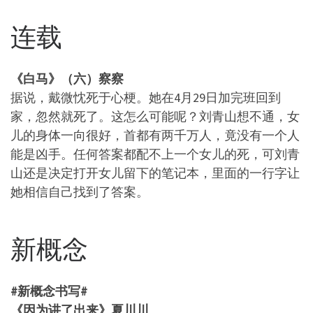
连载
《白马》（六）察察
据说，戴微忱死于心梗。她在4月29日加完班回到
家，忽然就死了。这怎么可能呢？刘青山想不通，女
儿的身体一向很好，首都有两千万人，竟没有一个人
能是凶手。任何答案都配不上一个女儿的死，可刘青
山还是决定打开女儿留下的笔记本，里面的一行字让
她相信自己找到了答案。
新概念
#新概念书写#
《因为讲了出来》夏川川