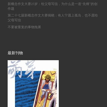
新概念作文大赛27岁：给父母写信，为什么是一道“先锋”的创
作题
第二十七届新概念作文大赛揭晓：有人宁愿上孤岛，也不愿给
父母写信
不要被重复的事物拖累
最新刊物