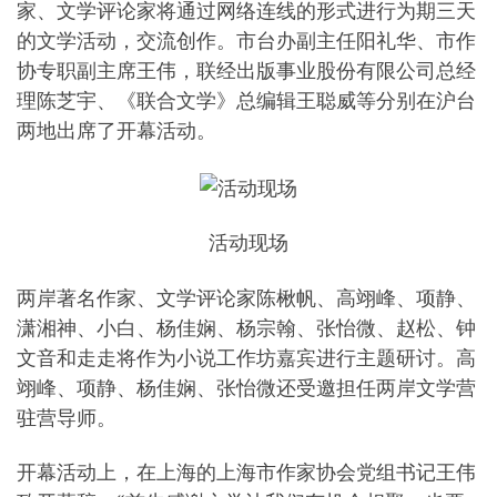
家、文学评论家将通过网络连线的形式进行为期三天
的文学活动，交流创作。市台办副主任阳礼华、市作
协专职副主席王伟，联经出版事业股份有限公司总经
理陈芝宇、《联合文学》总编辑王聪威等分别在沪台
两地出席了开幕活动。
活动现场
两岸著名作家、文学评论家陈楸帆、高翊峰、项静、
潇湘神、小白、杨佳娴、杨宗翰、张怡微、赵松、钟
文音和走走将作为小说工作坊嘉宾进行主题研讨。高
翊峰、项静、杨佳娴、张怡微还受邀担任两岸文学营
驻营导师。
开幕活动上，在上海的上海市作家协会党组书记王伟