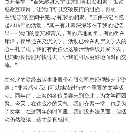
致开幕辞：“首先感谢文学让我们有机会相聚；也要
感谢互联网，让我们可以突破疫情的阻挠，再次
在‘无形’的空间中完成‘有形’的相聚。”王伟书记回忆
起2019年的活动，“其中有几幕深深印在了我的记忆
里——我们的嘉宾和营员，有的席地而坐，有的坐在
床沿，夜半还在交流文学。活动已经在两岸文学人的
心中扎了根，我们有责任让这项活动继续开展下去，
也期盼疫情能尽快过去，让我们可以更好地面对面交
流。”
在台北的联经出版事业股份有限公司总经理陈芝宇说
道：“非常感动我们可以继续进行这个重要的文学活
动。两年前，上海的各位贵宾来到台北，为文学而团
聚。今天，在这么冷的天气，我们齐聚一堂，也是为
了文学。在这两年的时间里，我们没办法见面，但活
动仍然继续，这才是真感情。”