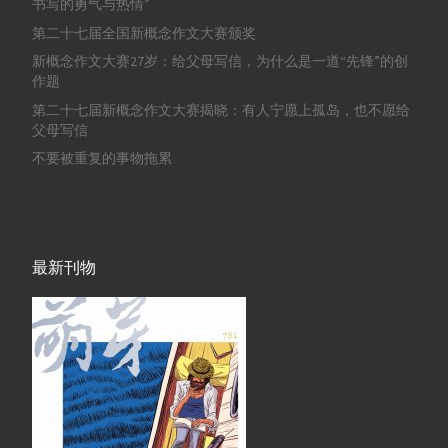
书写的勇气与热情”
第二十七届全国新概念作文大赛颁奖
新概念作文大赛27岁：给父母写信，为什么是一道“先锋”的创
作题
第二十七届新概念作文大赛揭晓：有人宁愿上孤岛，也不愿给
父母写信
不要被重复的事物拖累
最新刊物