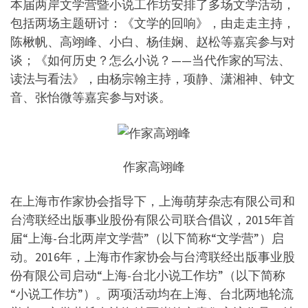
本届两岸文学营暨小说工作坊安排了多场文学活动，
包括两场主题研讨：《文学的回响》，由走走主持，
陈楸帆、高翊峰、小白、杨佳娴、赵松等嘉宾参与对
谈；《如何历史？怎么小说？——当代作家的写法、
读法与看法》，由杨宗翰主持，项静、潇湘神、钟文
音、张怡微等嘉宾参与对谈。
作家高翊峰
在上海市作家协会指导下，上海萌芽杂志有限公司和
台湾联经出版事业股份有限公司联合倡议，2015年首
届“上海-台北两岸文学营”（以下简称“文学营”）启
动。2016年，上海市作家协会与台湾联经出版事业股
份有限公司启动“上海-台北小说工作坊”（以下简称
“小说工作坊”）。两项活动均在上海、台北两地轮流