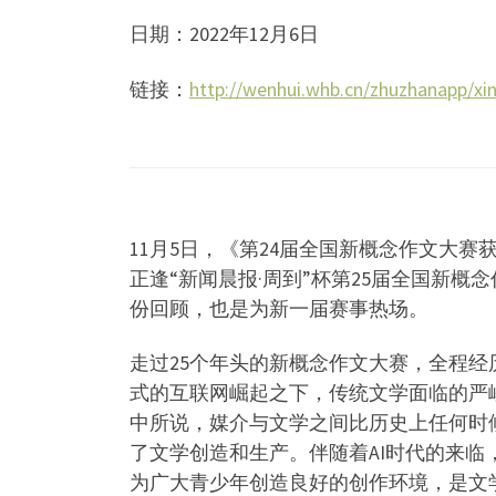
日期：2022年12月6日
​链接：
http://wenhui.whb.cn/zhuzhanapp/x
11月5日，《第24届全国新概念作文大
正逢“新闻晨报·周到”杯第25届全国新
份回顾，也是为新一届赛事热场。
走过25个年头的新概念作文大赛，全程经
式的互联网崛起之下，传统文学面临的严
中所说，媒介与文学之间比历史上任何时
了文学创造和生产。伴随着AI时代的来
为广大青少年创造良好的创作环境，是文