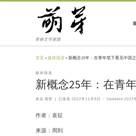
Skip to content
青春文学家园
首页
»
媒体报道
»
新概念25年：在青年笔下看见中国
媒体报道
新概念25年：在青
来自
萌芽
|
已发表
2022年11月6日
-
Updated
2022
作者：袁征
来源：周到