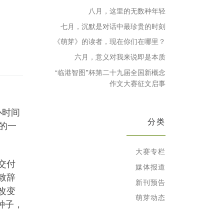
八月，这里的无数种年轻
七月，沉默是对话中最珍贵的时刻
《萌芽》的读者，现在你们在哪里？
六月，意义对我来说即是本质
“临港智图”杯第二十九届全国新概念
作文大赛征文启事
办时间
分类
的一
大赛专栏
交付
媒体报道
致辞
新刊预告
改变
萌芽动态
种子，