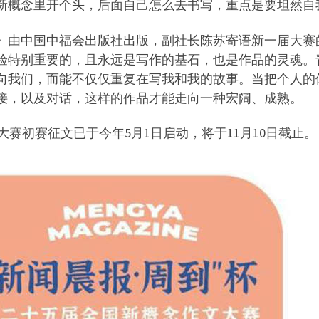
新概念里开个头，后面自己怎么去书写，重点是要坦然自
选》由中国中福会出版社出版，副社长陈苏寄语新一届大赛
验特别重要的，且永远是写作的基石，也是作品的灵魂。
向我们，而能不仅仅重复在写我和我的故事。当把个人的
接，以及对话，这样的作品才能走向一种宏阔、成熟。
文大赛初赛征文已于今年5月1日启动，将于11月10日截止。