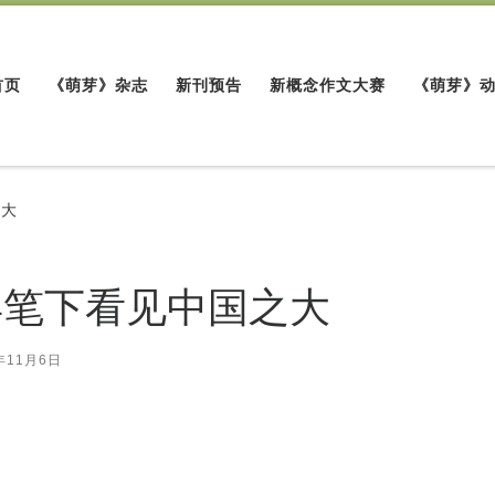
首页
《萌芽》杂志
新刊预告
新概念作文大赛
《萌芽》
之大
年笔下看见中国之大
年11月6日