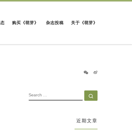
动态
购买《萌芽》
杂志投稿
关于《萌芽》
SEARCH
Search …
近期文章