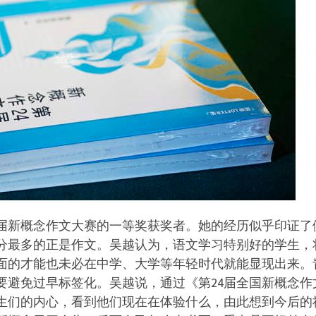
届新概念作文大赛的一等奖获奖者。她的经历似乎印证了
分最多的正是作文。吴越认为，语文学习特别好的学生，
面的才能也未必在中学、大学等年轻时代就能显现出来。
要避免过早标签化。吴越说，通过《第24届全国新概念作
生们的内心，看到他们现在在体验什么，由此想到今后的