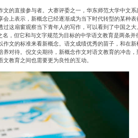
作文的直接参与者。大赛评委之一，华东师范大学中文系
享会上表示，新概念已经逐渐成为当下时代转型的某种表
透过这扇窗观察当下青年人的写作，可以看到了中国之大
”之名，但它和与文字规范为目标的中学语文教育是两条并
以作文的标准来看新概念。语文成绩优秀的苗子，和在新
培养对待。倪文尖期待，新概念作文对语文教育的冲击，
语文教育之间也需要更为良性的互动。