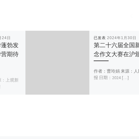
月24日
已发表
2024年1月30日
学蓬勃发
第二十六届全国
学营期待
念作文大赛在沪
作者：曹玲娟 来源：人
报 日期：2024 […]
源：上观新
]