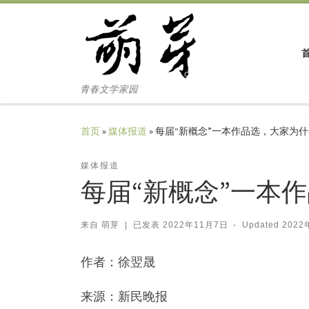
Skip to content
青春文学家园
首页
»
媒体报道
»
每届“新概念”一本作品选，大家为
媒体报道
每届“新概念”一本
来自
萌芽
|
已发表
2022年11月7日
-
Updated
2022
作者：徐翌晟
来源：新民晚报