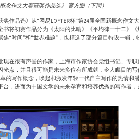
新概念作文大赛获奖作品选》 官方图（下同）
奖作品选》从“网易LOFTER杯”第24届全国新概念作文
全书将初赛作品分为《太阳的比喻》《平均律一十二》《
聚焦“时间”和“世界难题”，也精选了部分篇目特设一辑，
批现在很有声誉的作家，上海市作家协会党组书记、专职
闪光点，并且很可能是未来多位有所成就，令人瞩目的写
变革的写作概念，唤起和激发年轻一代自主写作的热情和
平台，进而为中国文学的未来孕育和培养优秀的写作者，