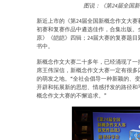
图说：《第24届全国
新近上市的《第24届全国新概念作文大赛获
初赛和复赛作品中遴选佳作，合集出版。
原》《皑皑》四辑；24届大赛的复赛题目
书中。
新概念作文大赛二十多年，已经涌现了一
席王伟深信，新概念作文大赛一定有很多
的萌发之地。“全社会倡导一种新颖的、
开辟和拓展新的思想、情感抒发的路径和
概念作文大赛的不懈追求。”