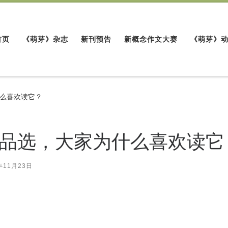
首页
《萌芽》杂志
新刊预告
新概念作文大赛
《萌芽》
什么喜欢读它？
作品选，大家为什么喜欢读它
年11月23日