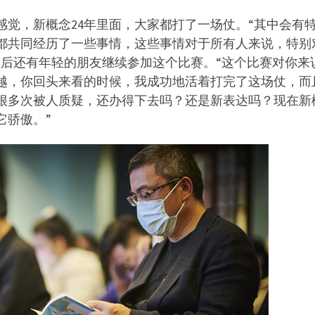
觉，新概念24年里面，大家都打了一场仗。“其中会有
都共同经历了一些事情，这些事情对于所有人来说，特别
今后还有年轻的朋友继续参加这个比赛。“这个比赛对你来
越，你回头来看的时候，我成功地活着打完了这场仗，而
很多次被人质疑，还办得下去吗？还是新表达吗？现在新
它骄傲。”