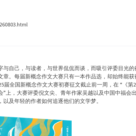
260803.html
字与自己，与读者，与世界侃侃而谈，而吸引评委目光的
文章。每届新概念作文大赛只有一本作品选，却始终能获
25届全国新概念作文大赛初赛征文截止前一周，在 “《第2
会”上，大赛评委倪文尖、青年作家吴越以及中国中福会
，以及年轻的作者如何追逐他们的文学梦。