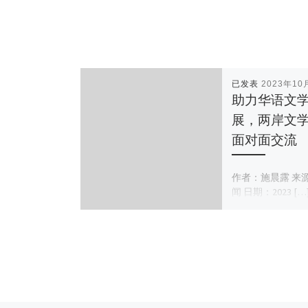
已发表
2023年10
助力华语文
展，两岸文
面对面交流
作者：施晨露 来
闻 日期：2023 […