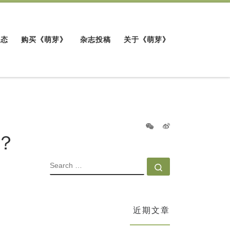
动态
购买《萌芽》
杂志投稿
关于《萌芽》
？
SEARCH
Search …
近期文章