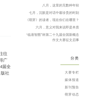
八月，这里的无数种年轻
七月，沉默是对话中最珍贵的时刻
《萌芽》的读者，现在你们在哪里？
六月，意义对我来说即是本质
“临港智图”杯第二十九届全国新概念
作文大赛征文启事
往往
分类
得广
4届全
大赛专栏
出版社
媒体报道
新刊预告
萌芽动态