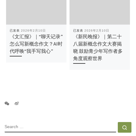
已发表
2026年2月10日
已发表
2026年2月10日
《文汇报》｜“聊天记录”
《新民晚报》｜第二十
怎么写新概念作文？AI时
八届新概念作文大赛揭
代呼唤“我手写我心”
晓 鼓励青少年写作者多
角度观察世界
SEARCH
Se