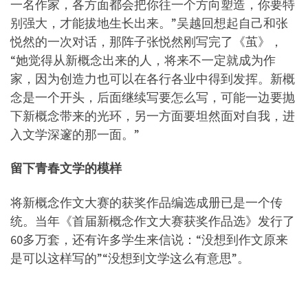
一名作家，各方面都会把你往一个方向塑造，你要特
别强大，才能拔地生长出来。”吴越回想起自己和张
悦然的一次对话，那阵子张悦然刚写完了《茧》，
“她觉得从新概念出来的人，将来不一定就成为作
家，因为创造力也可以在各行各业中得到发挥。新概
念是一个开头，后面继续写要怎么写，可能一边要抛
下新概念带来的光环，另一方面要坦然面对自我，进
入文学深邃的那一面。”
留下青春文学的模样
将新概念作文大赛的获奖作品编选成册已是一个传
统。当年《首届新概念作文大赛获奖作品选》发行了
60多万套，还有许多学生来信说：“没想到作文原来
是可以这样写的”“没想到文学这么有意思”。