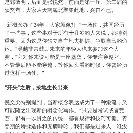
是郭敬明，后面是张悦然，前面是第一届、第二届的
获奖者，大家从天南海北聚集此地，兴奋不已。
“新概念办了24年，大家就像打了一场仗，共同经历
了一些事，这些事对于所有十几岁的人来说，都特别
重要。因为这是你独立自主地去把握、争取自己的命
运。”吴越非常鼓励未来的年轻人也来参加这个大
赛，“它对你来说可能是一座堡垒，你专注穿越它。
不管最后能不能穿越，等你回头看的时候，你曾经历
过这样一场仗。”
“开头”之后，拔地生长出来
倪文尖特别提到，当新概念表达成为了一种潮流，又
可能随之出现新的概念化写作。“只要是考试或者竞
赛，都有一以贯之的传统，都有规律和技巧可循。青
春期的矫揉造作和无病呻吟，我们都是过来人，谁没