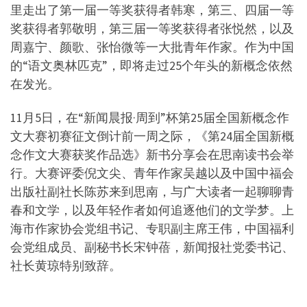
里走出了第一届一等奖获得者韩寒，第三、四届一等
奖获得者郭敬明，第三届一等奖获得者张悦然，以及
周嘉宁、颜歌、张怡微等一大批青年作家。作为中国
的“语文奥林匹克”，即将走过25个年头的新概念依然
在发光。
11月5日，在“新闻晨报·周到”杯第25届全国新概念作
文大赛初赛征文倒计前一周之际，《第24届全国新概
念作文大赛获奖作品选》新书分享会在思南读书会举
行。大赛评委倪文尖、青年作家吴越以及中国中福会
出版社副社长陈苏来到思南，与广大读者一起聊聊青
春和文学，以及年轻作者如何追逐他们的文学梦。上
海市作家协会党组书记、专职副主席王伟，中国福利
会党组成员、副秘书长宋钟蓓，新闻报社党委书记、
社长黄琼特别致辞。