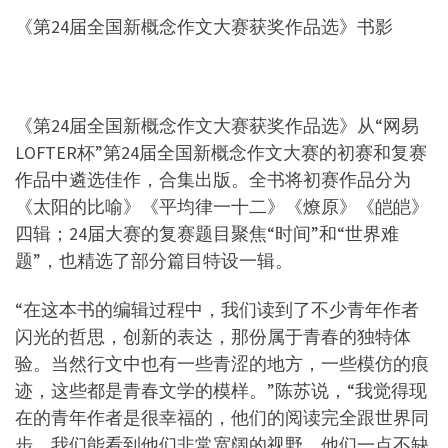
《第24届全国新概念作文大赛获奖作品选》书影
《第24届全国新概念作文大赛获奖作品选》从“网易
LOFTER杯”第24届全国新概念作文大赛的初赛和复赛
作品中遴选佳作，合集出版。全书将初赛作品分为
《太阳的比喻》《平均律一十二》《燎原》《皑皑》
四辑；24届大赛的复赛题目聚焦“时间”和“世界难
题”，也精选了部分篇目特设一辑。
“在这本书的编辑过程中，我们读到了不少青年作者
闪光的哲思，创新的表达，那份属于青春的独特体
验。当然行文中也有一些青涩的地方，一些模仿的痕
迹，这些都是青春文学的模样。”陈苏说，“我觉得现
在的青年作者是很幸福的，他们的阅读完全跟世界同
步，我们能看到他们非常宽阔的视野。他们一点不缺