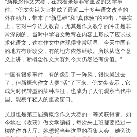
“新概念作文大赛，在我看来是非常重要的文学事
件。”倪文尖认为它构成了最近二十多年语文改革的
外在动力，带来了“新思维”和“真体验”的冲击，“事实
上，它对中学语文教育，尤其是作文教学的冲击是非
常深刻的。当时中学语文教育在内容上形成了应试技
术化语文，这在作文中体现得非常明显。今天中国有
的地方有所改变，有的地方依然延续。所以从这个意
义上讲，新概念作文大赛到今天仍然还有价值。”
中国有很多事件，有的像刮了一阵风，很快就过去
了，但新概念作文大赛“活”了下来。倪文尖表示，它
成为时代转型的某种表征，也成为了人们观察当代中
国、观察年轻人的重要窗口。
吴越也是第三届新概念作文大赛的一等奖获得者。如
今她在《收获》做文学编辑，每次来上班都要经过一
楼的作协大厅。她想起当年这里的召集大会，她旁边