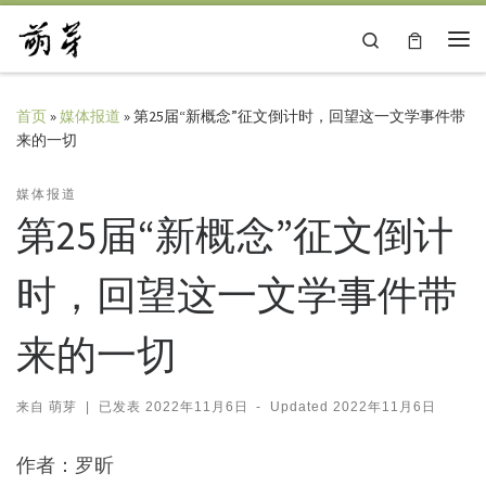
Skip to content
Search
主
首页
»
媒体报道
»
第25届“新概念”征文倒计时，回望这一文学事件带
来的一切
媒体报道
第25届“新概念”征文倒计
时，回望这一文学事件带
来的一切
来自
萌芽
|
已发表
2022年11月6日
-
Updated
2022年11月6日
作者：罗昕