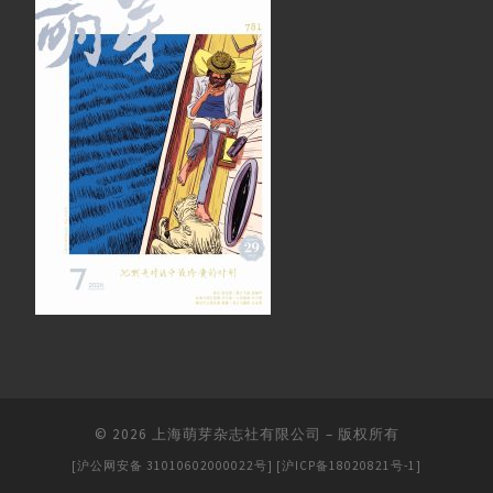
© 2026
上海萌芽杂志社有限公司
–
版权所有
[沪公网安备 31010602000022号]
[沪ICP备18020821号-1]