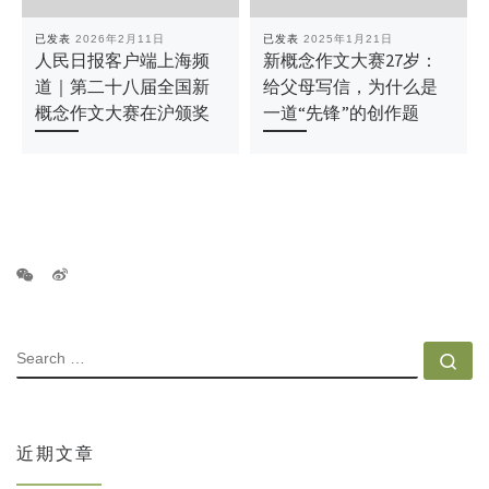
已发表
2026年2月11日
已发表
2025年1月21日
人民日报客户端上海频
新概念作文大赛27岁：
道｜第二十八届全国新
给父母写信，为什么是
概念作文大赛在沪颁奖
一道“先锋”的创作题
SEARCH
Se
近期文章