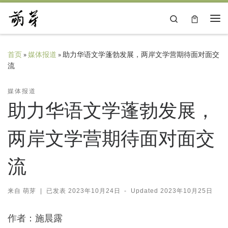
Skip to content
Search
主
首页
»
媒体报道
»
助力华语文学蓬勃发展，两岸文学营期待面对面交
流
媒体报道
助力华语文学蓬勃发展，
两岸文学营期待面对面交
流
来自
萌芽
|
已发表
2023年10月24日
-
Updated
2023年10月25日
作者：施晨露