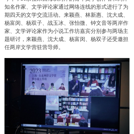
知名作家、文学评论家通过网络连线的形式进行了为
期四天的文学交流活动。来颖燕、林新惠、沈大成、
杨富闵、杨双子、战玉冰、张怡微、钟文音等两岸作
家、文学评论家作为小说工作坊嘉宾分别参与两场主
题研讨，来颖燕、沈大成、杨富闵、杨双子还受邀担
任两岸文学营驻营导师。