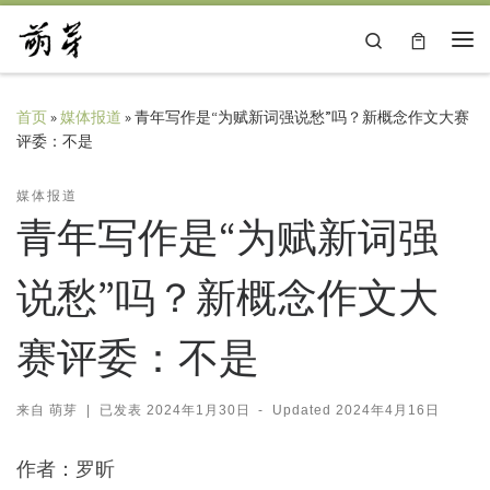
Skip to content
Search
主
首页
»
媒体报道
»
青年写作是“为赋新词强说愁”吗？新概念作文大赛
评委：不是
媒体报道
青年写作是“为赋新词强
说愁”吗？新概念作文大
赛评委：不是
来自
萌芽
|
已发表
2024年1月30日
-
Updated
2024年4月16日
作者：罗昕