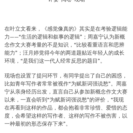
在叶立文看来，《感觉像真的》其实是在考验逻辑能
力——“生活的逻辑和叙事的逻辑”；周嘉宁认为新概
念作文大赛考量的不是知识，“比较看重语言和思辨
能力”；汪月婷觉得今年的两道题贴近年轻人的成长
环境，“是我们这一代人经常反思的题目”。
现场也设置了提问环节，有同学提出了自己的困惑，
比如青年写作者常常被视作“为赋新词强说愁”。周嘉
宁从亲身经历出发，直言自己从参加新概念作文大赛
以来，一直会听到“为赋新词强说愁”的评价，“我现
在再看到这样的作品，都会抱着非常珍惜、爱惜的态
度，会希望这样的写作者、这样的写作不被伤害，以
一种最初的形态保存下来”。