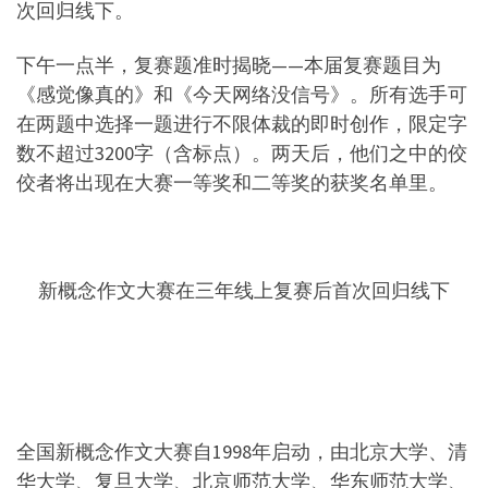
次回归线下。
下午一点半，复赛题准时揭晓——本届复赛题目为
《感觉像真的》和《今天网络没信号》。所有选手可
在两题中选择一题进行不限体裁的即时创作，限定字
数不超过3200字（含标点）。两天后，他们之中的佼
佼者将出现在大赛一等奖和二等奖的获奖名单里。
新概念作文大赛在三年线上复赛后首次回归线下
全国新概念作文大赛自1998年启动，由北京大学、清
华大学、复旦大学、北京师范大学、华东师范大学、