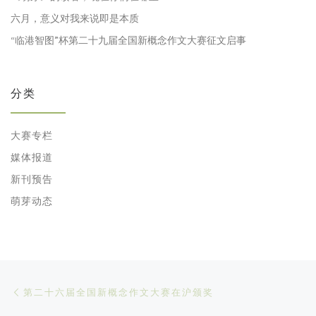
六月，意义对我来说即是本质
“临港智图”杯第二十九届全国新概念作文大赛征文启事
分类
大赛专栏
媒体报道
新刊预告
萌芽动态
文章导航
Previous post
第二十六届全国新概念作文大赛在沪颁奖