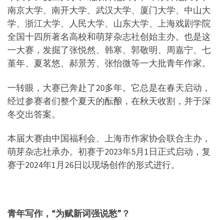
南京大学、南开大学、武汉大学、厦门大学、中山大
学、浙江大学、人民大学、山东大学、上海戏剧学院
全国十四所著名高校和萌芽杂志社创始主办。也是这
一大赛，发掘了张悦然、韩寒、郭敬明、周嘉宁、七
堇年、夏茗悠、郝景芳、张怡微等一大批青年作家。
一转眼，大赛已奔赴了20多年。它总是在春天启动，
经过参赛者们整个夏天的酝酿，在秋天收割，并于深
冬交出答案。
本届大赛由中国福利会、上海市作家协会联合主办，
萌芽杂志社承办。初赛于2023年5月1日正式启动，复
赛于2024年1月26日以现场创作的形式进行。
青年写作，“为赋新词强说愁”？