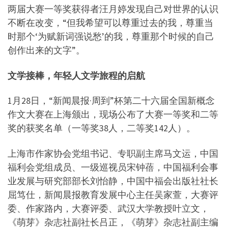
两届大赛一等奖获得者汪月婷发现自己对世界的认识
不断在改变，“但我希望可以尊重过去的我，尊重当
时那个‘为赋新词强说愁’的我，尊重那个时候的自己
创作出来的文字”。
文学接棒，年轻人文学旅程的启航
1月28日，“新闻晨报·周到”杯第二十六届全国新概念
作文大赛在上海颁出，现场公布了大赛一等奖和二等
奖的获奖名单（一等奖38人，二等奖142人）。
上海市作家协会党组书记、专职副主席马文运，中国
福利会党组成员、一级巡视员宋钟蓓，中国福利会事
业发展与研究部部长刘怡静，中国中福会出版社社长
屈笃仕，新闻晨报教育发展中心主任吴家萱，大赛评
委、作家路内，大赛评委、武汉大学教授叶立文，
《萌芽》杂志社副社长吕正，《萌芽》杂志社副主编