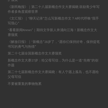
《新民晚报》｜第二十八届新概念作文大赛揭晓 鼓励青少年写
作者多角度观察世界
《文汇报》｜“聊天记录”怎么写新概念作文？AI时代呼唤“我手
写我心”
“看看新闻Knews”｜期待文学新人奔涌向江海！新概念作文大
赛颁奖
《解放日报》｜“新概念”28岁了，“愿你们保持好奇，保持提笔
书写的勇气与热情”
第二十七届全国新概念作文大赛颁奖
新概念作文大赛27岁：给父母写信，为什么是一道“先锋”的创
作题
第二十七届新概念作文大赛揭晓：有人宁愿上孤岛，也不愿给
父母写信
不要被重复的事物拖累