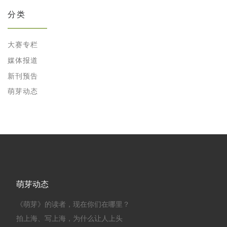
分类
大赛专栏
媒体报道
新刊预告
萌芽动态
萌芽动态
《萌芽》的读者，现在你们在哪里？
拍上海、写上海，为什么让人上头