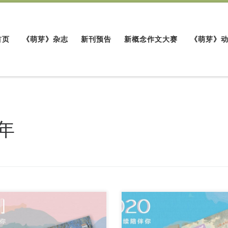
首页
《萌芽》杂志
新刊预告
新概念作文大赛
《萌芽》
0年