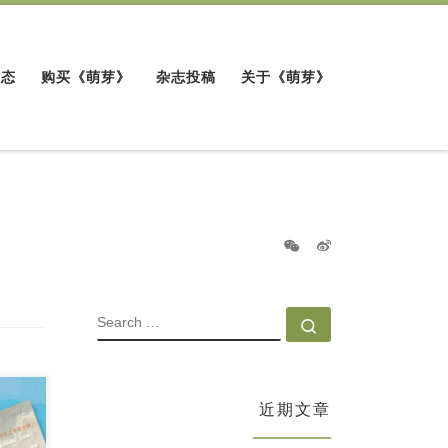
动态
购买《萌芽》
杂志投稿
关于《萌芽》
SEARCH
Search …
近期文章