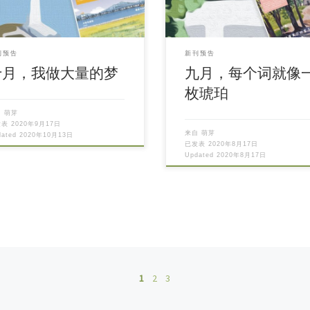
刊预告
新刊预告
十月，我做大量的梦
九月，每个词就像
枚琥珀
自
萌芽
发表
2020年9月17日
来自
萌芽
dated
2020年10月13日
已发表
2020年8月17日
Updated
2020年8月17日
1
2
3