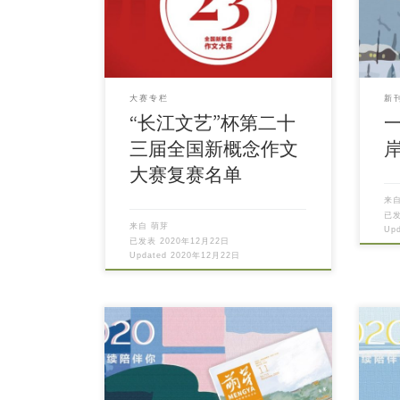
大赛专栏
新
“长江文艺”杯第二十
三届全国新概念作文
大赛复赛名单
来
已
来自
萌芽
Up
已发表
2020年12月22日
Updated
2020年12月22日