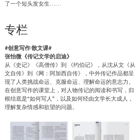
了一个短头发女生……
专栏
#创意写作·散文课#
张怡微《传记文学的启迪》
从《史记》《高僧传》到 《约伯记》，从沈从文《从
文自传》到《网：阿加西自传》，中外传记作品都呈
现了人类挑战命运、克服命运、理解命运的意志力。
在创意写作的课堂上，对人物传记的阅读和书写，归
根结底是“如何写人”，以及如何经由文学长大成人，
理解复杂情感和欲望的问题。