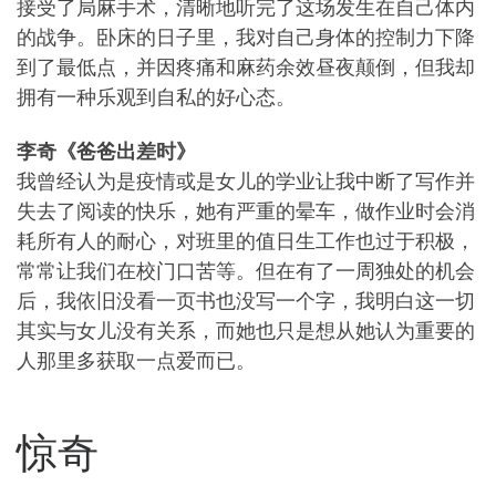
接受了局麻手术，清晰地听完了这场发生在自己体内
的战争。卧床的日子里，我对自己身体的控制力下降
到了最低点，并因疼痛和麻药余效昼夜颠倒，但我却
拥有一种乐观到自私的好心态。
李奇《爸爸出差时》
我曾经认为是疫情或是女儿的学业让我中断了写作并
失去了阅读的快乐，她有严重的晕车，做作业时会消
耗所有人的耐心，对班里的值日生工作也过于积极，
常常让我们在校门口苦等。但在有了一周独处的机会
后，我依旧没看一页书也没写一个字，我明白这一切
其实与女儿没有关系，而她也只是想从她认为重要的
人那里多获取一点爱而已。
惊奇