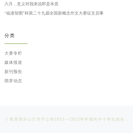
六月，意义对我来说即是本质
“临港智图”杯第二十九届全国新概念作文大赛征文启事
分类
大赛专栏
媒体报道
新刊预告
萌芽动态
文章导航
Previous post
教育部办公厅关于公布2021—2022学年面向中小学生的全国性竞赛活动的通知