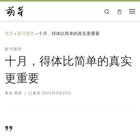
Skip to content
Search
主
首页
»
新刊预告
»
十月，得体比简单的真实更重要
新刊预告
十月，得体比简单的真实
更重要
来自
萌芽
|
已发表
2021年9月20日