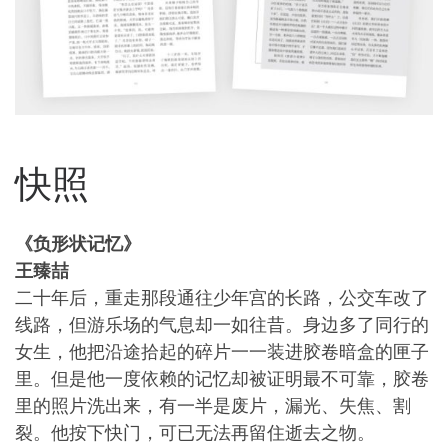
快照
《负形状记忆》
王臻喆
二十年后，重走那段通往少年宫的长路，公交车改了
线路，但游乐场的气息却一如往昔。身边多了同行的
女生，他把沿途拾起的碎片一一装进胶卷暗盒的匣子
里。但是他一度依赖的记忆却被证明最不可靠，胶卷
里的照片洗出来，有一半是废片，漏光、失焦、割
裂。他按下快门，可已无法再留住逝去之物。