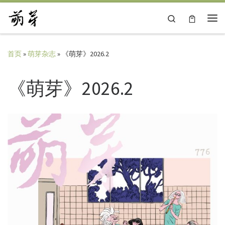
Skip to content
Search
主
首页
»
萌芽杂志
»
《萌芽》2026.2
《萌芽》2026.2