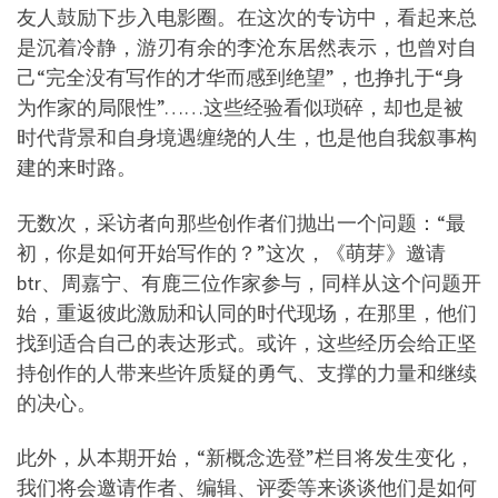
友人鼓励下步入电影圈。在这次的专访中，看起来总
是沉着冷静，游刃有余的李沧东居然表示，也曾对自
己“完全没有写作的才华而感到绝望”，也挣扎于“身
为作家的局限性”……这些经验看似琐碎，却也是被
时代背景和自身境遇缠绕的人生，也是他自我叙事构
建的来时路。
无数次，采访者向那些创作者们抛出一个问题：“最
初，你是如何开始写作的？”这次，《萌芽》邀请
btr、周嘉宁、有鹿三位作家参与，同样从这个问题开
始，重返彼此激励和认同的时代现场，在那里，他们
找到适合自己的表达形式。或许，这些经历会给正坚
持创作的人带来些许质疑的勇气、支撑的力量和继续
的决心。
此外，从本期开始，“新概念选登”栏目将发生变化，
我们将会邀请作者、编辑、评委等来谈谈他们是如何