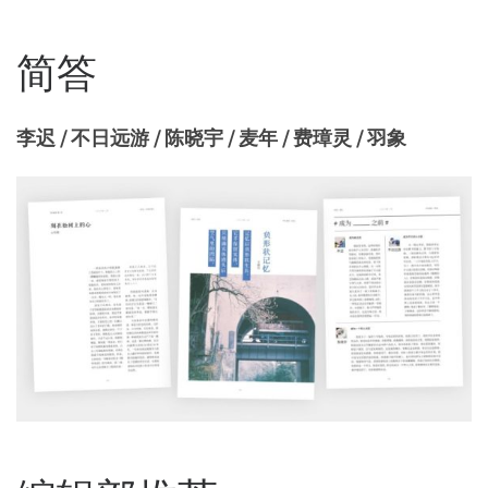
简答
李迟 / 不日远游 / 陈晓宇 / 麦年 / 费璋灵 / 羽象