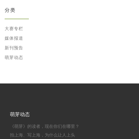
分类
大赛专栏
媒体报道
新刊预告
萌芽动态
萌芽动态
《萌芽》的读者，现在你们在哪里？
拍上海、写上海，为什么让人上头