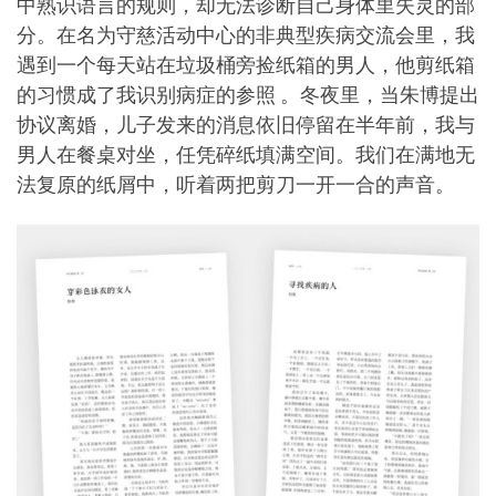
中熟识语言的规则，却无法诊断自己身体里失灵的部
分。在名为守慈活动中心的非典型疾病交流会里，我
遇到一个每天站在垃圾桶旁捡纸箱的男人，他剪纸箱
的习惯成了我识别病症的参照 。冬夜里，当朱博提出
协议离婚，儿子发来的消息依旧停留在半年前，我与
男人在餐桌对坐，任凭碎纸填满空间。我们在满地无
法复原的纸屑中，听着两把剪刀一开一合的声音。