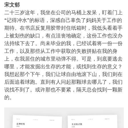
宋文郁
二十三岁这年，我坐在公司的马桶上发呆，盯着门上
“记得冲水”的标语，深感自己辜负了妈妈关于工作的
期待。在书店反复用胶带封住纸箱时，我低头看着手
上被划伤的缺口，有点沮丧地确定，这份工作也没办
法持续下去了。尚未毕业的我，已经试着将一份一份
工作，以及那些从工作中获取的失败拼贴在我的身
上，在我居住的城市里动弹不得。可是，到底要逃去
哪里，才能发掘出生存的才能，或找到生存的意义？
我想起那个下午，我们让球自由地滚下山，我们则在
后面追着球跑。直到有人问起那颗球去哪儿了，我们
说找不到了。或许那也不要紧，隔天总会找到一颗新
的。