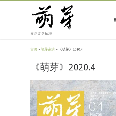
Skip to content
青春文学家园
首页
»
萌芽杂志
»
《萌芽》2020.4
《萌芽》2020.4