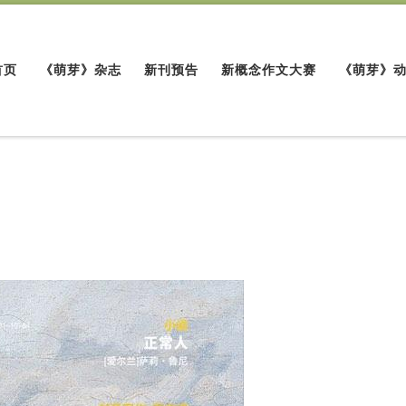
首页
《萌芽》杂志
新刊预告
新概念作文大赛
《萌芽》