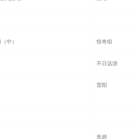
册（中）
惊奇组
）
不日远游
雷阳
朱妍