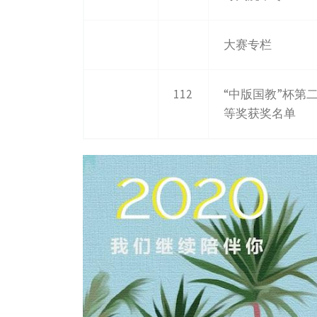
大赛专栏
112
“中版国教”杯第
等奖获奖名单