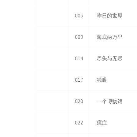
005
昨日的世界
009
海底两万里
014
尽头与无尽
017
独眼
020
一个博物馆
022
癔症