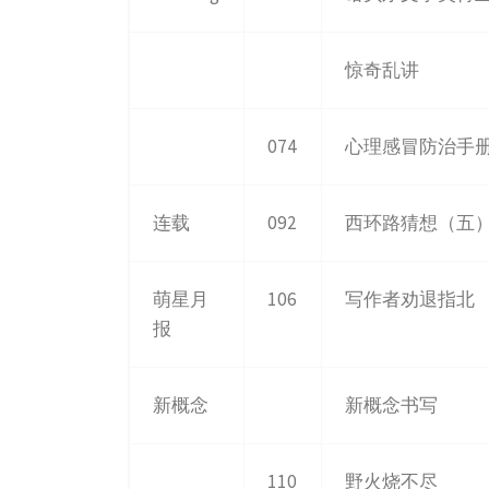
惊奇乱讲
074
心理感冒防治手
连载
092
西环路猜想（五
萌星月
106
写作者劝退指北
报
新概念
新概念书写
110
野火烧不尽