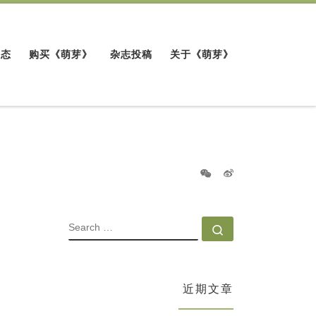
动态
购买《萌芽》
杂志投稿
关于《萌芽》
SEARCH
Search …
近期文章