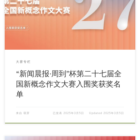
大赛专栏
“新闻晨报·周到”杯第二十七届全
国新概念作文大赛入围奖获奖名
单
来自
萌芽
已发表
2025年3月5日
Updated
2025年3月5日