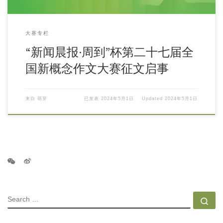
大赛专栏
“新闻晨报·周到”杯第二十七届全
国新概念作文大赛征文启事
来自
萌芽
已发表
2024年5月1日
Updated
2024年5月1日
SEARCH
Se