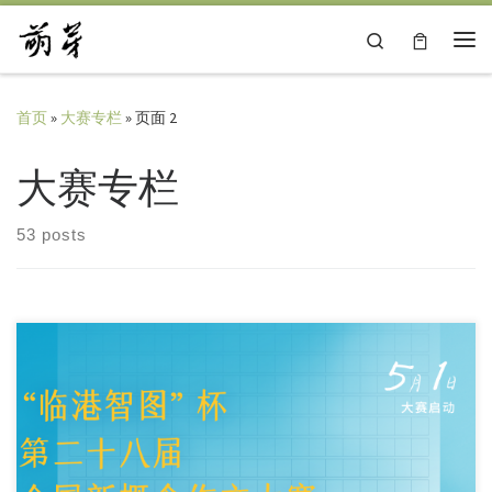
Skip to content
Search
主
首页
»
大赛专栏
»
页面 2
大赛专栏
53 posts