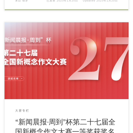
来自
萌芽
已发表
2025年1月20日
Updated
2025年1月20日
大赛专栏
“新闻晨报·周到”杯第二十七届全
国新概念作文大赛一等奖获奖名