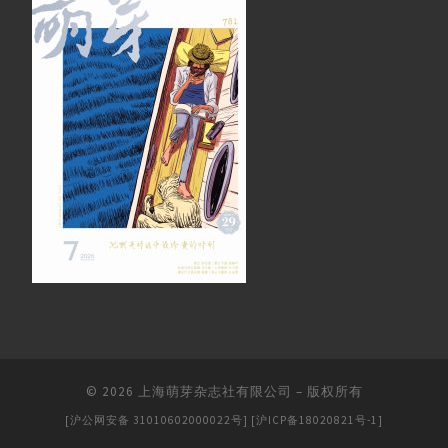
© 2026
上海萌芽杂志社有限公司
–
版权所有
[沪公网安备 31010602000022号]
[沪ICP备18020821号-1]