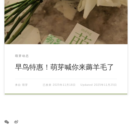
萌芽动态
早鸟特惠！萌芽喊你来薅羊毛了
来自
萌芽
已发表
2025年11月18日
Updated
2025年11月25日