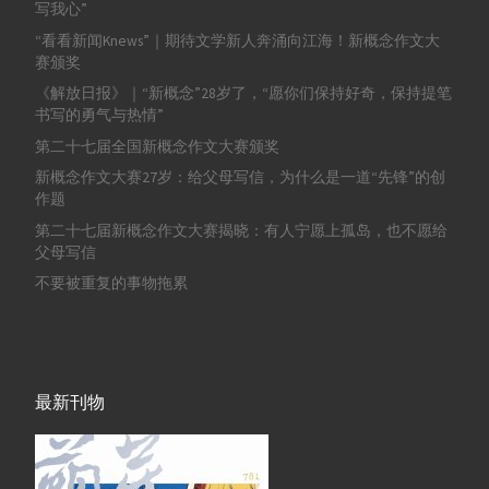
写我心”
“看看新闻Knews”｜期待文学新人奔涌向江海！新概念作文大
赛颁奖
《解放日报》｜“新概念”28岁了，“愿你们保持好奇，保持提笔
书写的勇气与热情”
第二十七届全国新概念作文大赛颁奖
新概念作文大赛27岁：给父母写信，为什么是一道“先锋”的创
作题
第二十七届新概念作文大赛揭晓：有人宁愿上孤岛，也不愿给
父母写信
不要被重复的事物拖累
最新刊物