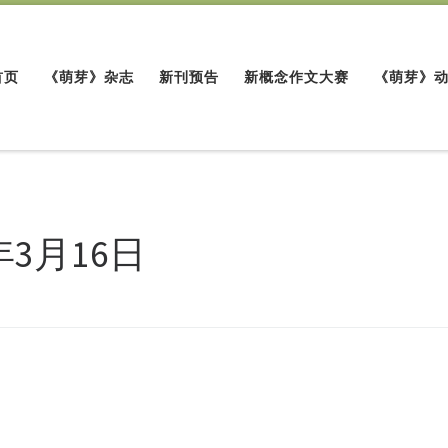
首页
《萌芽》杂志
新刊预告
新概念作文大赛
《萌芽》
年3月16日