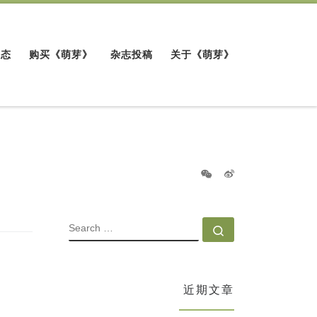
动态
购买《萌芽》
杂志投稿
关于《萌芽》
SEARCH
Search …
近期文章