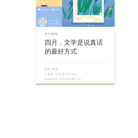
新刊预告
四月，文学是说真话
的最好方式
来自
萌芽
已发表
2022年3月16日
Updated
2022年3月17日