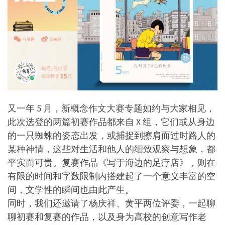
又一年 5 月，新概念作文大赛专题如约与大家相见，
此次选登的两篇初赛作品都来自 X 组，它们或从身边
的一只蜘蛛的姿态出发，或捕捉到擦肩而过时路人的
某种神情，这些对生活和他人的细致观察与想象，都
平实而可贵。复赛作品《写于海边的足疗店》，则在
有限的时间和字数限制内搭建起了一个意义丰富的空
间，文学性的瞬间也由此产生。
同时，我们还邀请了杨庆祥、黄平两位评委，一起聊
聊初赛和复赛的作品，以及身为高校的创意写作老