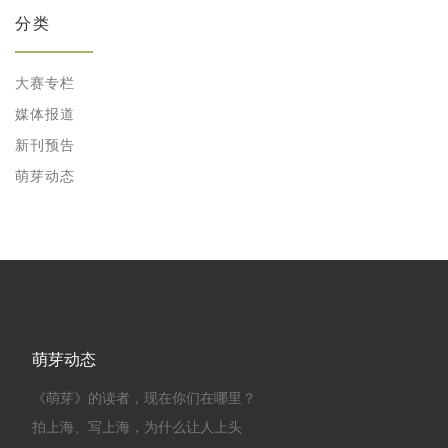
分类
大赛专栏
媒体报道
新刊预告
萌芽动态
萌芽动态
《萌芽》的读者，现在你们在哪里？
拍上海、写上海，为什么让人上头