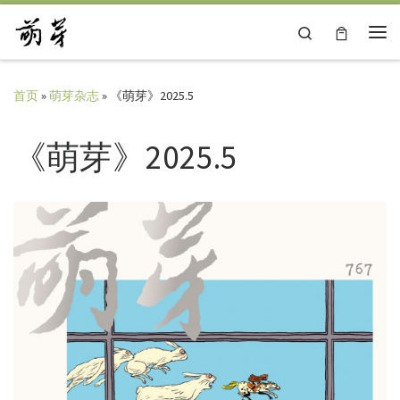
Skip to content
Search
主
首页
»
萌芽杂志
»
《萌芽》2025.5
《萌芽》2025.5