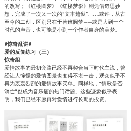
的改写；《红楼圆梦》《红楼梦影》则凭借奇思妙
想，完成了一次又一次的“文本越狱”…….或许，从古
至今的二创，区别只在于替谁圆梦——或是大到一个
时代的声音，也可能是小到一个作者自身的美梦。
#惊奇乱讲#
爱的反复练习（三）
惊奇组
爱情故事的最初套路已经不再契合当下时代主流，曾
经让人憧憬的爱情图景也变得不堪一击，观众似乎不
再为轰轰烈烈的爱情故事买单。同样地，“情歌是否
消亡”也成为音乐届的热门话题。这些迹象似乎表
明，我们已经不愿再对爱情进行长期的投资。