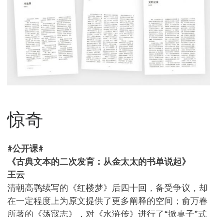
惊奇
#公开课#
《古典文本的二次发育：从金太太的书单说起》
王云
清朝高鹗续写的《红楼梦》后四十回，备受争议，却
在一定程度上为原文提供了更多阐释的空间；俞万春
所著的《荡寇志》，对《水浒传》进行了“掀桌子”式