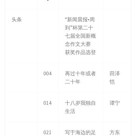
头条
“新闻晨报•周
到”杯第二十
七届全国新概
念作文大赛
获奖作品选登
004
再过十年或者
田泽
二十年
恺
014
十八岁我独自
谭宁
生活
021
写于海边的足
方东