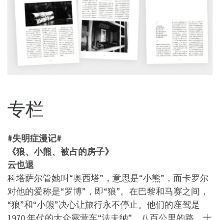
专栏
#失明症漫记#
《狼、小熊、被占的房子》
云也退
科塔萨尔管她叫“奥西塔”，意思是“小熊”，而卡罗尔
对他的爱称是“罗博”，即“狼”。在巴黎和马赛之间，
“狼”和“小熊”决心让旅行永不停止。他们的座驾是
1970 年代的大众露营车“法夫纳”，八百公里的路，十