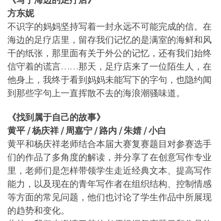
方东妮
不识字的妈妈坚持写着一封永远不可能完成的信。在
海边的足疗店里，留存我们记忆的是满室的海鲜和风
干的纸张，那里面有关于外公的记忆，还有我们始终
信守着的谎言……那天，足疗店来了一位陌生人，在
他身上，我终于看到妈妈未能写下的字句，也隐约闻
到那些字句上一直挥散不去的海浪潮骚味道。
《找到属于自己的故事》
黄平 / 杨庆祥 / 周嘉宁 / 路内 / 朱婧 / 小白
黄平和杨庆祥老师结合本届大赛复赛题目对参赛选手
们的作品了多角度的解读，并分享了在创意写作专业
里，老师们是怎样带领学生走近经典文本、提高写作
能力，以及现在的青年写作者在组织结构、控制情感
等方面的常见问题，他们也讨论了学生作品中所展现
的趋势和变化。