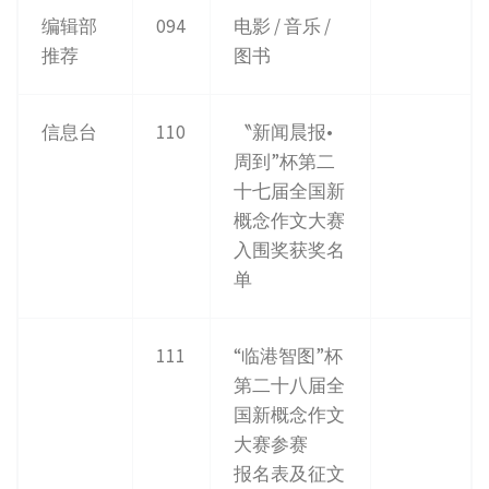
编辑部
094
电影 / 音乐 /
推荐
图书
信息台
110
〝新闻晨报•
周到”杯第二
十七届全国新
概念作文大赛
入围奖获奖名
单
111
“临港智图”杯
第二十八届全
国新概念作文
大赛参赛
报名表及征文