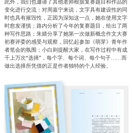
此外，我们也邀请了其他老师根据复赛题目和作品的
变化进行交流：对周嘉宁来说，文字具有建设性的同
时也具有摧毁性，正因为深知这一点，她在使用文字
时愈发谨慎；路内分析了今年的复赛题目，给出了两
种写作思路；朱婧分享了她第一次做新概念作文大赛
初赛评委的感受与观察，回忆起参加《萌芽》青年作
者笔会的氛围；小白则提醒大家，在写作过程中有成
千上万次“选择”，每个字、每个词、每个句子……而
做出选择所凭借的正是作者独特的个人经验。