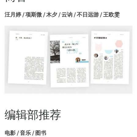
汪月婷 / 项斯微 / 木夕 / 云讷 / 不日远游 / 王欧雯
编辑部推荐
电影 / 音乐 / 图书