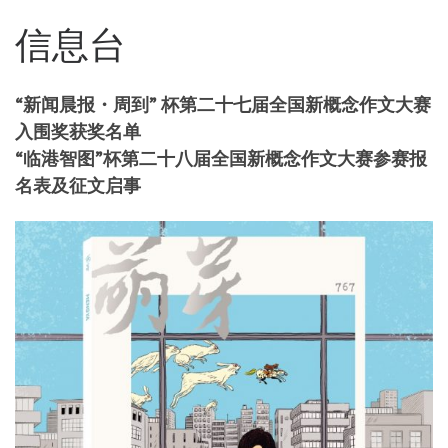
信息台
“新闻晨报・周到” 杯第二十七届全国新概念作文大赛
入围奖获奖名单
“临港智图”杯第二十八届全国新概念作文大赛参赛报
名表及征文启事