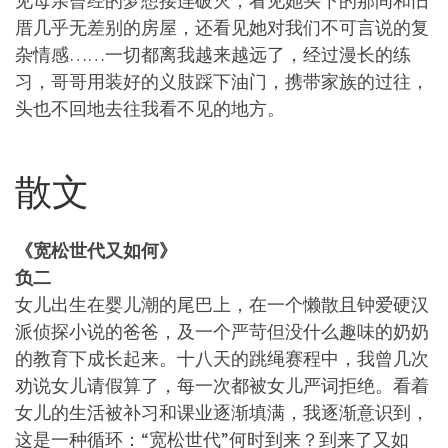
见母亲曾经的梦想接连破灭，看见她买下的那间和旧
厝几乎无差别的房屋，还看见她对我们不可言说的复
杂情感……一切都离我越来越远了，经过漫长的练
习，哥哥用装好的义肢踩下油门，携带家族的过往，
头也不回地去往我看不见的地方。
散文
《宽松世代又如何》
负二
女儿出生在婴儿潮的尾巴上，在一个懒散且钟爱硬汉
派侦探小说的爸爸，及一个严苛但没什么趣味的奶奶
的教育下成长起来。十八天的跳绳赛程中，我曾几次
劝说女儿请假算了，每一次都被女儿严词拒绝。看着
女儿的生活被补习和课业逐渐填满，我逐渐意识到，
这是一种循环：“宽松世代”何时到来？到来了又如