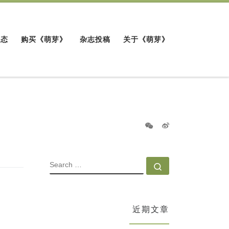
动态
购买《萌芽》
杂志投稿
关于《萌芽》
SEARCH
Search …
近期文章