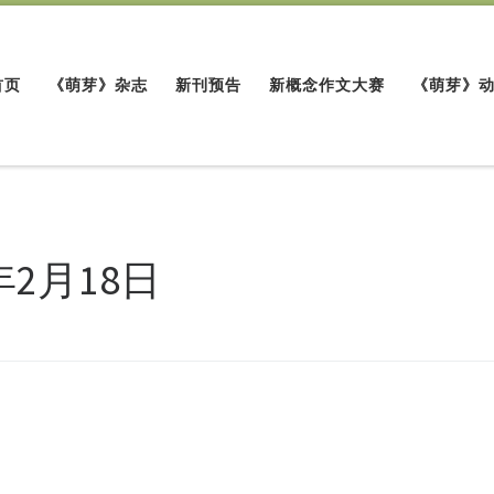
首页
《萌芽》杂志
新刊预告
新概念作文大赛
《萌芽》
年2月18日