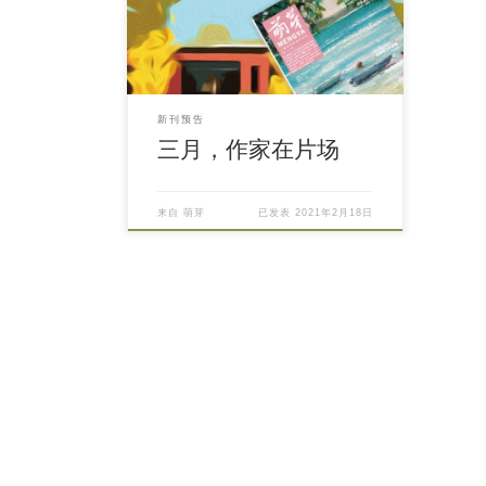
新刊预告
三月，作家在片场
来自
萌芽
已发表
2021年2月18日