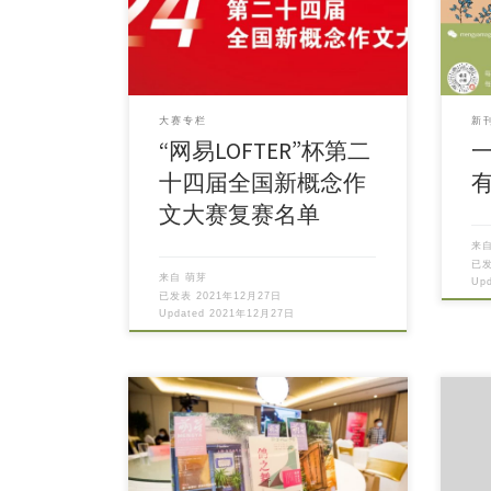
大赛专栏
新
“网易LOFTER”杯第二
十四届全国新概念作
文大赛复赛名单
来
已
来自
萌芽
Up
已发表
2021年12月27日
Updated
2021年12月27日