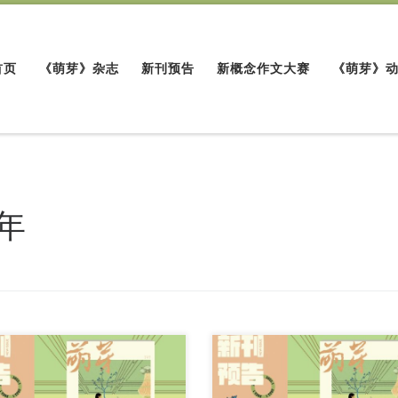
首页
《萌芽》杂志
新刊预告
新概念作文大赛
《萌芽》
1年