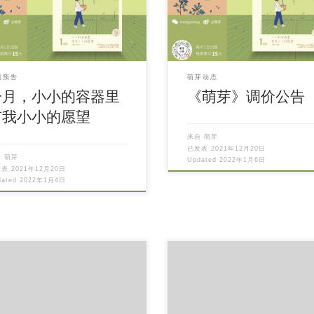
刊预告
萌芽动态
一月，小小的容器里
《萌芽》调价公告
有我小小的愿望
来自
萌芽
已发表
2021年12月20日
自
萌芽
Updated
2022年1月6日
发表
2021年12月20日
dated
2022年1月4日