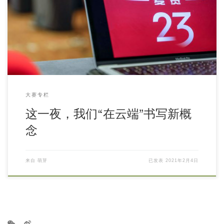
大赛专栏
这一夜，我们“在云端”书写新概
念
来自
萌芽
已发表
2021年2月4日