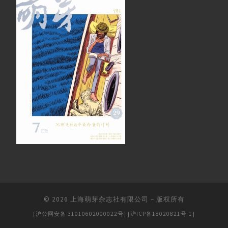
© 2026
上海萌芽杂志社有限公司
–
版权所有
[沪公网安备 31010602000022号]
[沪ICP备18020821号-1]