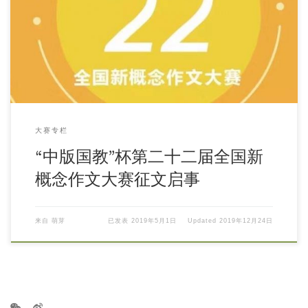
大赛专栏
“中版国教”杯第二十二届全国新
概念作文大赛征文启事
来自
萌芽
已发表
2019年5月1日
Updated
2019年12月24日