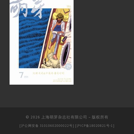
© 2026
上海萌芽杂志社有限公司
–
版权所有
[沪公网安备 31010602000022号]
[沪ICP备18020821号-1]