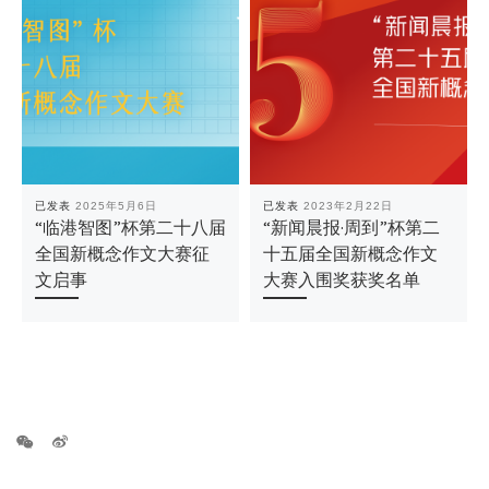
已发表
2025年5月6日
已发表
2023年2月22日
“临港智图”杯第二十八届
“新闻晨报·周到”杯第二
全国新概念作文大赛征
十五届全国新概念作文
文启事
大赛入围奖获奖名单