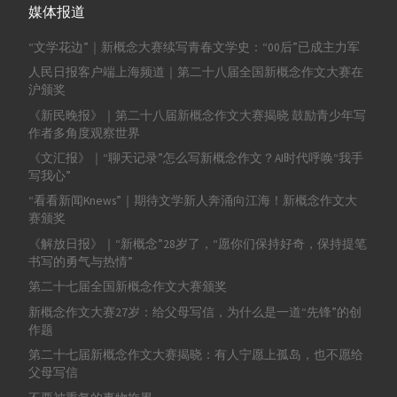
媒体报道
“文学花边”｜新概念大赛续写青春文学史：“00后”已成主力军
人民日报客户端上海频道｜第二十八届全国新概念作文大赛在
沪颁奖
《新民晚报》｜第二十八届新概念作文大赛揭晓 鼓励青少年写
作者多角度观察世界
《文汇报》｜“聊天记录”怎么写新概念作文？AI时代呼唤“我手
写我心”
“看看新闻Knews”｜期待文学新人奔涌向江海！新概念作文大
赛颁奖
《解放日报》｜“新概念”28岁了，“愿你们保持好奇，保持提笔
书写的勇气与热情”
第二十七届全国新概念作文大赛颁奖
新概念作文大赛27岁：给父母写信，为什么是一道“先锋”的创
作题
第二十七届新概念作文大赛揭晓：有人宁愿上孤岛，也不愿给
父母写信