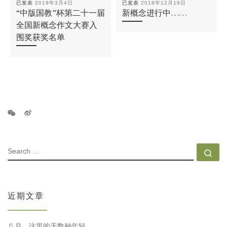
已发表
2019年3月4日
已发表
2018年12月19日
“中版国教”杯第二十一届
新概念进行中……
全国新概念作文大赛入
围奖获奖名单
SEARCH
Se
近期文章
八月，这里的无数种年轻