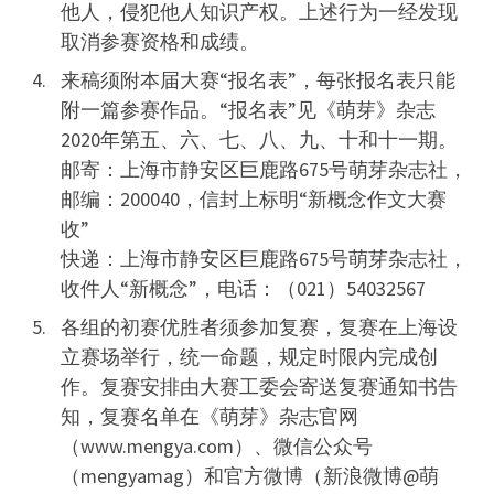
他人，侵犯他人知识产权。上述行为一经发现
取消参赛资格和成绩。
来稿须附本届大赛“报名表”，每张报名表只能
附一篇参赛作品。“报名表”见《萌芽》杂志
2020年第五、六、七、八、九、十和十一期。
邮寄：上海市静安区巨鹿路675号萌芽杂志社，
邮编：200040，信封上标明“新概念作文大赛
收”
快递：上海市静安区巨鹿路675号萌芽杂志社，
收件人“新概念”，电话：（021）54032567
各组的初赛优胜者须参加复赛，复赛在上海设
立赛场举行，统一命题，规定时限内完成创
作。复赛安排由大赛工委会寄送复赛通知书告
知，复赛名单在《萌芽》杂志官网
（www.mengya.com）、微信公众号
（mengyamag）和官方微博（新浪微博@萌