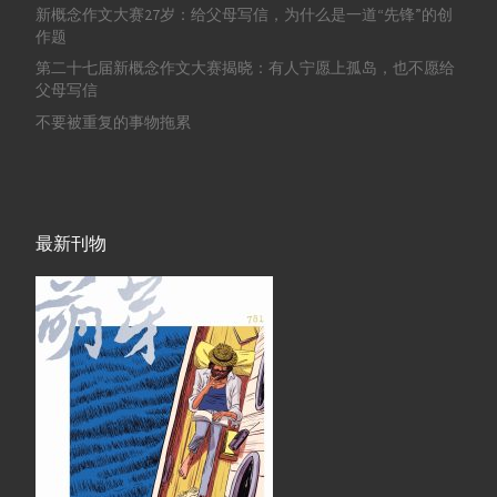
新概念作文大赛27岁：给父母写信，为什么是一道“先锋”的创
作题
第二十七届新概念作文大赛揭晓：有人宁愿上孤岛，也不愿给
父母写信
不要被重复的事物拖累
最新刊物