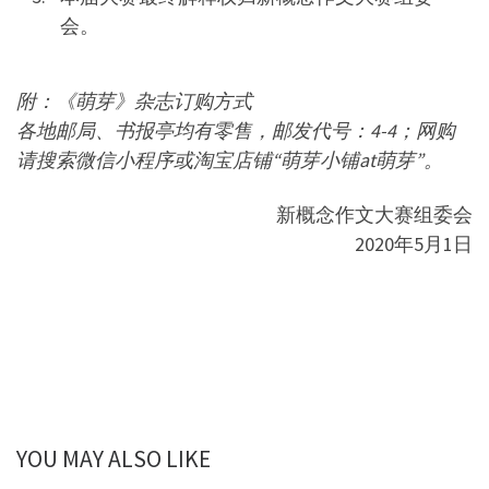
会。
附：《萌芽》杂志订购方式
各地邮局、书报亭均有零售，邮发代号：4-4；网购
请搜索微信小程序或淘宝店铺“萌芽小铺at萌芽”。
新概念作文大赛组委会
2020年5月1日
YOU MAY ALSO LIKE