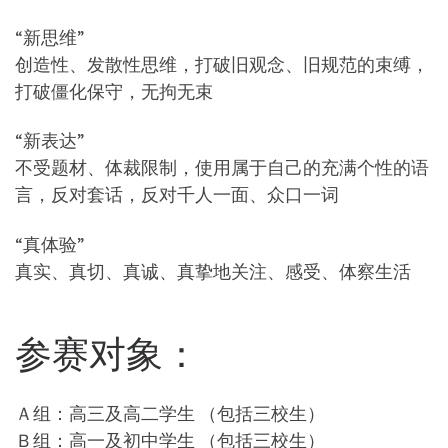
“新思维”
创造性、发散性思维，打破旧观念、旧规范的束缚，
打破僵化保守，无拘无束
“新表达”
不受题材、体裁限制，使用属于自己的充满个性的语
言，反对套话，反对千人一面、众口一词
“真体验”
真实、真切、真诚、真挚地关注、感受、体察生活
参赛对象：
Ａ组：高三及高二学生 （包括三校生）
Ｂ组：高一及初中学生 （包括三校生）