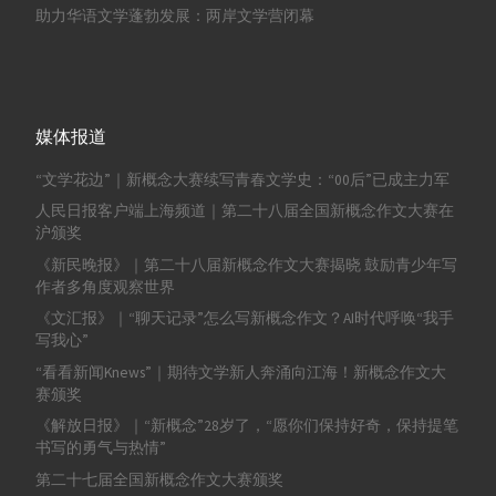
助力华语文学蓬勃发展：两岸文学营闭幕
媒体报道
“文学花边”｜新概念大赛续写青春文学史：“00后”已成主力军
人民日报客户端上海频道｜第二十八届全国新概念作文大赛在
沪颁奖
《新民晚报》｜第二十八届新概念作文大赛揭晓 鼓励青少年写
作者多角度观察世界
《文汇报》｜“聊天记录”怎么写新概念作文？AI时代呼唤“我手
写我心”
“看看新闻Knews”｜期待文学新人奔涌向江海！新概念作文大
赛颁奖
《解放日报》｜“新概念”28岁了，“愿你们保持好奇，保持提笔
书写的勇气与热情”
第二十七届全国新概念作文大赛颁奖