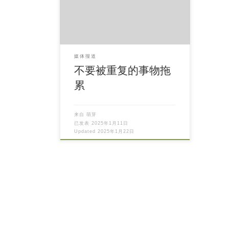
媒体报道
不要被重复的事物拖
累
来自
萌芽
已发表
2025年1月11日
Updated
2025年1月22日