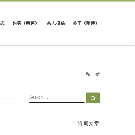
动态
购买《萌芽》
杂志投稿
关于《萌芽》
SEARCH
Search …
近期文章