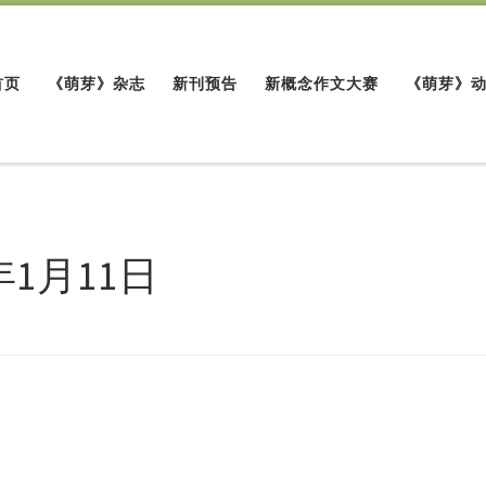
首页
《萌芽》杂志
新刊预告
新概念作文大赛
《萌芽》
年1月11日