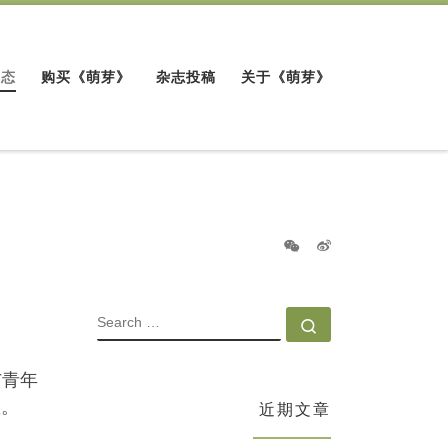
动态
购买《萌芽》
杂志投稿
关于《萌芽》
SEARCH
Search …
与青年
座。
近期文章