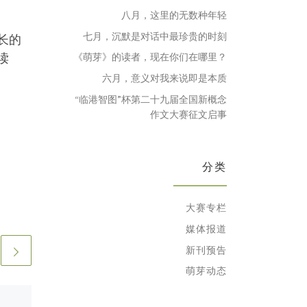
八月，这里的无数种年轻
七月，沉默是对话中最珍贵的时刻
长的
读
《萌芽》的读者，现在你们在哪里？
六月，意义对我来说即是本质
“临港智图”杯第二十九届全国新概念
作文大赛征文启事
分类
大赛专栏
媒体报道
新刊预告
萌芽动态
已发表
2018年6月5日