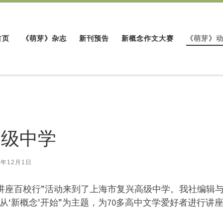
首页
《萌芽》杂志
新刊预告
新概念作文大赛
《萌芽》
高级中学
9年12月1日
学讲座百校行”活动来到了上海市复兴高级中学。我社编辑
从‘新概念’开始”为主题，为70多高中文学爱好者进行讲