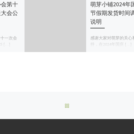
协会第十
萌芽小铺2024年
表大会公
节假期发货时间
说明
第十一次会
感谢大家对萌芽的关心
 […]
持，在2024年国庆 […]
BACK TO POST LIST