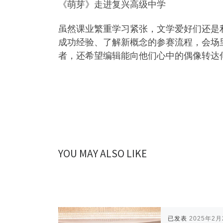
《萌芽》走进复兴高级中学
虽然课业繁重学习紧张，文学爱好们还是
成功经验、了解新概念的参赛流程，会场
者，还希望编辑能向他们心中的偶像转达
YOU MAY ALSO LIKE
已发表
2025年2月