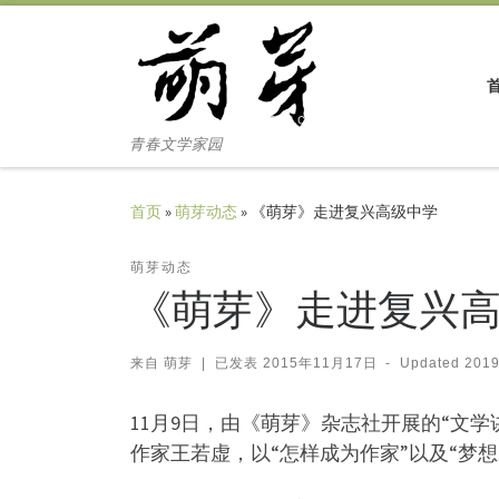
Skip to content
青春文学家园
首页
»
萌芽动态
»
《萌芽》走进复兴高级中学
萌芽动态
《萌芽》走进复兴
来自
萌芽
|
已发表
2015年11月17日
-
Updated
201
11月9日，由《萌芽》杂志社开展的“文
作家王若虚，以“怎样成为作家”以及“梦想