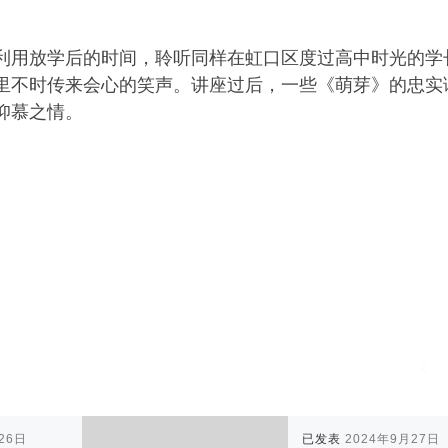
利用放学后的时间，聆听同样在虹口区度过高中时光的学
里不时传来会心的笑声。讲座过后，一些《萌芽》的忠实
仰慕之情。
26日
已发表
2024年9月27日