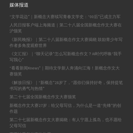
媒体报道
“文学花边”｜新概念大赛续写青春文学史：“00后”已成主力军
人民日报客户端上海频道｜第二十八届全国新概念作文大赛在
沪颁奖
《新民晚报》｜第二十八届新概念作文大赛揭晓 鼓励青少年写
作者多角度观察世界
《文汇报》｜“聊天记录”怎么写新概念作文？AI时代呼唤“我手
写我心”
“看看新闻Knews”｜期待文学新人奔涌向江海！新概念作文大
赛颁奖
《解放日报》｜“新概念”28岁了，“愿你们保持好奇，保持提笔
书写的勇气与热情”
第二十七届全国新概念作文大赛颁奖
新概念作文大赛27岁：给父母写信，为什么是一道“先锋”的创
作题
第二十七届新概念作文大赛揭晓：有人宁愿上孤岛，也不愿给
父母写信