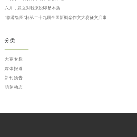
六月，意义对我来说即是本质
“临港智图”杯第二十九届全国新概念作文大赛征文启事
分类
大赛专栏
媒体报道
新刊预告
萌芽动态