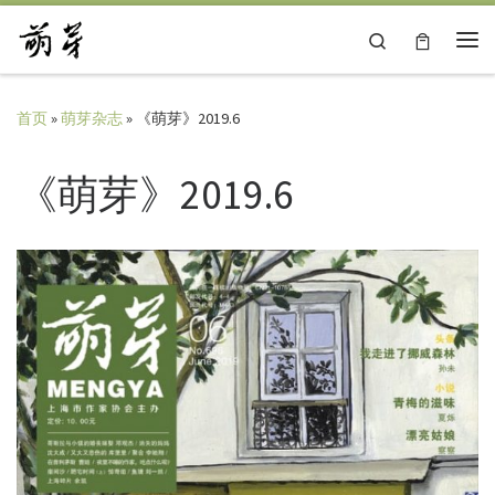
Skip to content
Search
主
首页
»
萌芽杂志
»
《萌芽》2019.6
《萌芽》2019.6