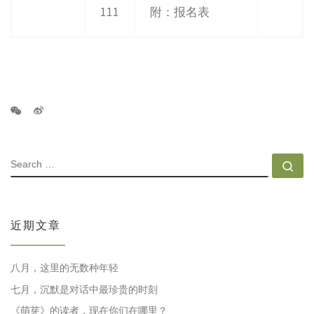
111
附：报名表
SEARCH
Se
近期文章
八月，这里的无数种年轻
七月，沉默是对话中最珍贵的时刻
《萌芽》的读者，现在你们在哪里？