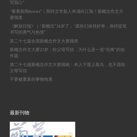
写我心”
“看看新闻Knews”｜期待文学新人奔涌向江海！新概念作文大
赛颁奖
《解放日报》｜“新概念”28岁了，“愿你们保持好奇，保持提笔
书写的勇气与热情”
第二十七届全国新概念作文大赛颁奖
新概念作文大赛27岁：给父母写信，为什么是一道“先锋”的创
作题
第二十七届新概念作文大赛揭晓：有人宁愿上孤岛，也不愿给
父母写信
不要被重复的事物拖累
最新刊物