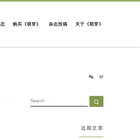
动态
购买《萌芽》
杂志投稿
关于《萌芽》
SEARCH
Search …
近期文章