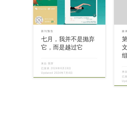
新刊预告
媒
七月，我并不是抛弃
它，而是越过它
组
来自
萌芽
已发表
2024年6月19日
来
Updated
2024年7月4日
已
Up