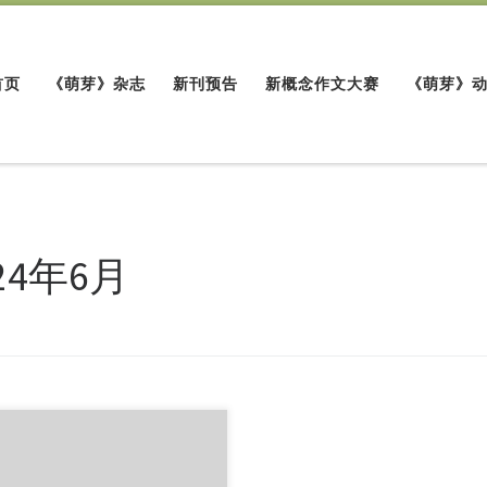
首页
《萌芽》杂志
新刊预告
新概念作文大赛
《萌芽》
24年6月