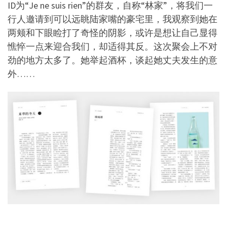
ID为“Je ne suis rien”的群友，自称“林家”，将我们一
行人邀请到可以远眺陆家嘴的豪宅里，我观察到她在
两颊和下眼睑打了奇怪的阴影，或许是想让自己显得
憔悴一点来迎合我们，却适得其反。这次聚会上不对
劲的地方太多了。她举起酒杯，谈起她丈夫发生的意
外……