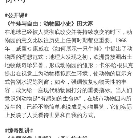
#公开课#
《牛蛙与自由：动物园小史》田大豕
在地球已经被人类彻底改变并将持续改变的时下，动
物园的意义比以往历史上任何时期都更重要。1968
年，威廉·G.康威在《如何展示一只牛蛙》中提出了动
物园的理想范式；地理大发现之初，欧洲贵族圈出土
地收藏奇珍异兽，形成动物园的雏形；卡尔·哈根贝克
提出在视觉上为动物模拟原生环境，使动物的展示方
式告别水泥陈列窗；如今，强调恢复动物天性的丰
容，成为给一座现代动物园打分的重要指标。当人们
意识到动物是“有感知的生命体”，在城市动物园内所
发生的，已经不能简单地说成是动物展览，它们实际
上反映了人类看待世界和自我的方式。
#惊奇乱讲#