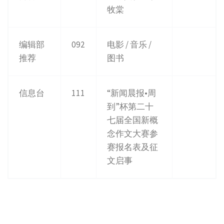
牧棠
编辑部
092
电影 / 音乐 /
推荐
图书
信息台
111
“新闻晨报•周
到”杯第二十
七届全国新概
念作文大赛参
赛报名表及征
文启事