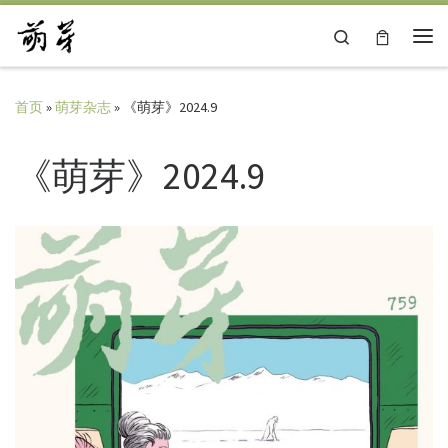
Skip to content
Search
主
首页
»
萌芽杂志
»
《萌芽》2024.9
《萌芽》2024.9