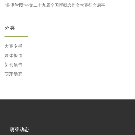
“临港智图”杯第二十九届全国新概念作文大赛征文启事
分类
大赛专栏
媒体报道
新刊预告
萌芽动态
萌芽动态