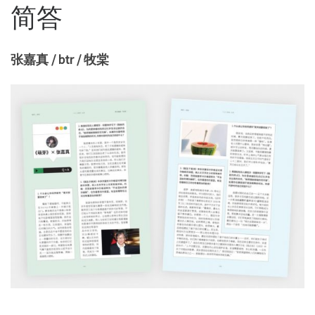
简答
张嘉真 / btr / 牧棠