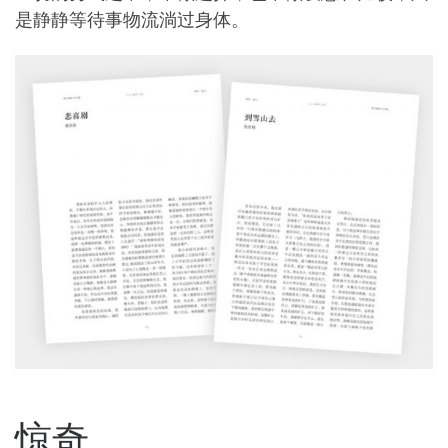
是静静等待事物流淌过身体。
惊奇