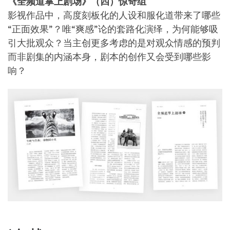
《全频道掌上剧场》（四）惊奇组
影视作品中，高度刻板化的人设和服化道带来了哪些
“正面效果”？唯“爽感”论的套路化演绎，为何能够吸
引大批观众？当主创更多考虑的是对观众情感的预判
而非剧集的内涵本身，剧本的创作又会受到哪些影
响？